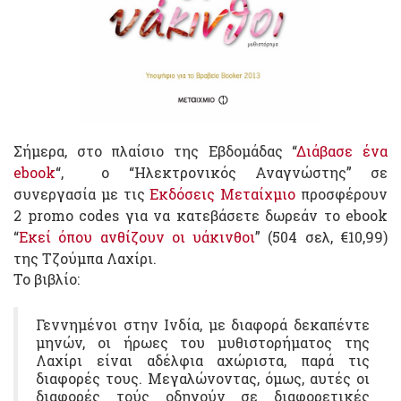
Σήμερα, στο πλαίσιο της Εβδομάδας “
Διάβασε ένα
ebook
“, ο “Ηλεκτρονικός Αναγνώστης” σε
συνεργασία με τις
Εκδόσεις Μεταίχμιο
προσφέρουν
2 promo codes για να κατεβάσετε δωρεάν το ebook
“
Εκεί όπου ανθίζουν οι υάκινθοι
” (504 σελ, €10,99)
της Τζούμπα Λαχίρι.
Το βιβλίο:
Γεννημένοι στην Ινδία, με διαφορά δεκαπέντε
μηνών, οι ήρωες του μυθιστορήματος της
Λαχίρι είναι αδέλφια αχώριστα, παρά τις
διαφορές τους. Μεγαλώνοντας, όμως, αυτές οι
διαφορές τούς οδηγούν σε διαφορετικές