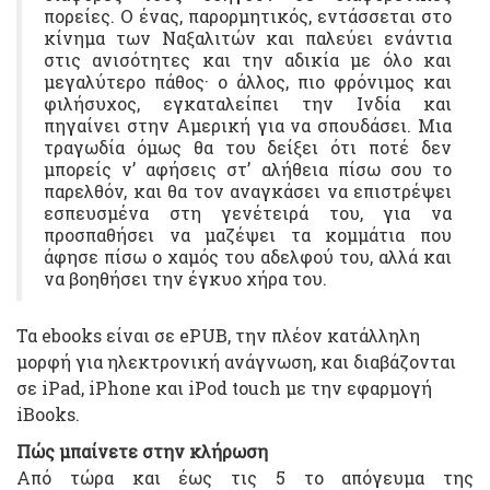
πορείες. Ο ένας, παρορμητικός, εντάσσεται στο
κίνημα των Ναξαλιτών και παλεύει ενάντια
στις ανισότητες και την αδικία με όλο και
μεγαλύτερο πάθος· ο άλλος, πιο φρόνιμος και
φιλήσυχος, εγκαταλείπει την Ινδία και
πηγαίνει στην Αμερική για να σπουδάσει. Μια
τραγωδία όμως θα του δείξει ότι ποτέ δεν
μπορείς ν’ αφήσεις στ’ αλήθεια πίσω σου το
παρελθόν, και θα τον αναγκάσει να επιστρέψει
εσπευσμένα στη γενέτειρά του, για να
προσπαθήσει να μαζέψει τα κομμάτια που
άφησε πίσω ο χαμός του αδελφού του, αλλά και
να βοηθήσει την έγκυο χήρα του.
Τα ebooks είναι σε ePUB, την πλέον κατάλληλη
μορφή για ηλεκτρονική ανάγνωση, και διαβάζονται
σε iPad, iPhone και iPod touch με την εφαρμογή
iBooks.
Πώς μπαίνετε στην κλήρωση
Από τώρα και έως τις 5 το απόγευμα της