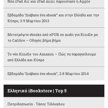
Νέα iPad Air και iPad mini παρουσίασε η Apple
Εβδομάδα “Διάβασε ένα ebook” και στην Ελλάδα και την
Κύπρο, 3-9 Μαρτίου 2013
Μετατρέψτε ebooks από ePUB σε mobi για Kindle με
το Calibre – Οδηγός βήμα βήμα
Το νέο Kindle του Amazon – Πώς να παραγγείλουμε
από Ελλάδα και Κύπρο
Εβδομάδα “Διάβασε ένα ebook”, 2-8 Μαρτίου 2014
Ελληνικό iBookstore | Top 5
Πατριδογνωσία - Τάσος Τέλλογλου