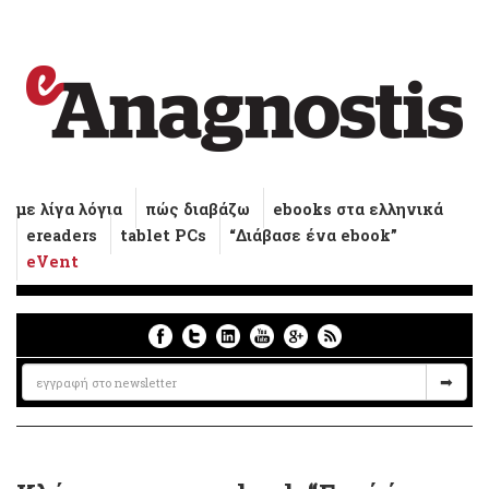
με λίγα λόγια
πώς διαβάζω
ebooks στα ελληνικά
ereaders
tablet PCs
“Διάβασε ένα ebook”
eVent