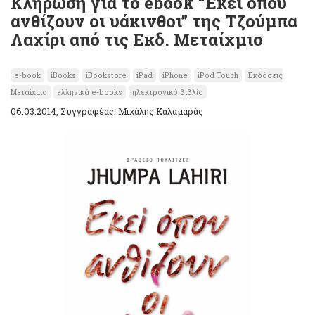
Κλήρωση για το ebook “Εκεί όπου
ανθίζουν οι υάκινθοι” της Τζούμπα
Λαχίρι από τις Εκδ. Μεταίχμιο
e-book
iBooks
iBookstore
iPad
iPhone
iPod Touch
Εκδόσεις
Μεταίχμιο
ελληνικά e-books
ηλεκτρονικό βιβλίο
06.03.2014, Συγγραφέας: Μιχάλης Καλαμαράς