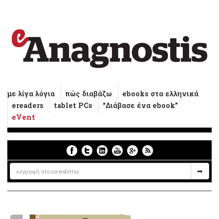
με λίγα λόγια
πώς διαβάζω
ebooks στα ελληνικά
ereaders
tablet PCs
“Διάβασε ένα ebook”
eVent