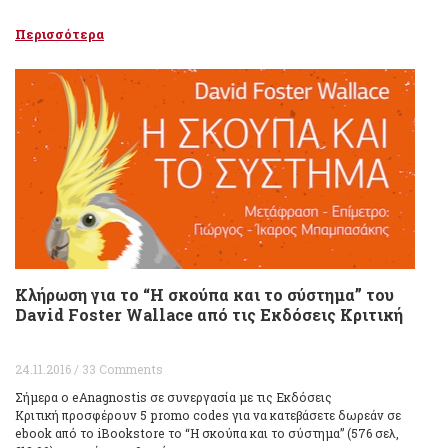
Περισσότερα
Κλήρωση για το “Η σκούπα και το σύστημα” του
David Foster Wallace από τις Εκδόσεις Κριτική
24.11.2016 / 33 Comments
Σήμερα ο eAnagnostis σε συνεργασία με τις Εκδόσεις
Κριτική προσφέρουν 5 promo codes για να κατεβάσετε δωρεάν σε
ebook από το iBookstore το “Η σκούπα και το σύστημα” (576 σελ,