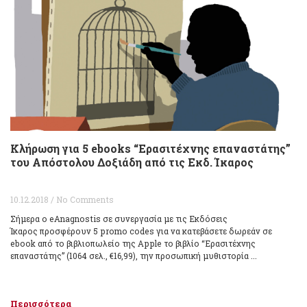
Κλήρωση για 5 ebooks “Ερασιτέχνης επαναστάτης”
του Απόστολου Δοξιάδη από τις Εκδ. Ίκαρος
10.12.2018 / No Comments
Σήμερα ο eAnagnostis σε συνεργασία με τις Εκδόσεις
Ίκαρος προσφέρουν 5 promo codes για να κατεβάσετε δωρεάν σε
ebook από το βιβλιοπωλείο της Apple το βιβλίο “Ερασιτέχνης
επαναστάτης” (1064 σελ., €16,99), την προσωπική μυθιστορία ...
Περισσότερα