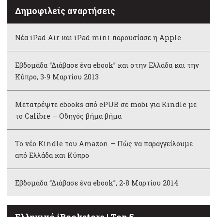
Δημοφιλείς αναρτήσεις
Νέα iPad Air και iPad mini παρουσίασε η Apple
Εβδομάδα “Διάβασε ένα ebook” και στην Ελλάδα και την
Κύπρο, 3-9 Μαρτίου 2013
Μετατρέψτε ebooks από ePUB σε mobi για Kindle με
το Calibre – Οδηγός βήμα βήμα
Το νέο Kindle του Amazon – Πώς να παραγγείλουμε
από Ελλάδα και Κύπρο
Εβδομάδα “Διάβασε ένα ebook”, 2-8 Μαρτίου 2014