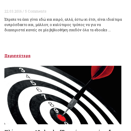
22.03.2016 / 5 Comments
Έπρεπε να έχει γίνει εδώ και καιρό, αλλά, έστω κι έτσι, είναι ιδιαίτερα
ευπρόσδεκτο και, μάλλον, ο καλύτερος τρόπος να για να
διαχειριστεί κανείς σε μία βιβλιοθήκη σχεδόν όλα τα ebooks ...
Περισσότερα