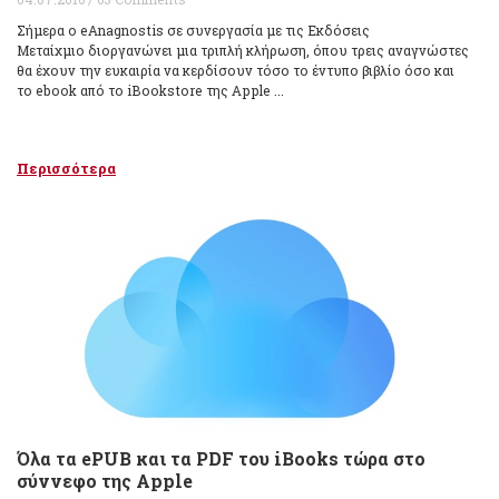
Σήμερα ο eAnagnostis σε συνεργασία με τις Εκδόσεις
Μεταίχμιο διοργανώνει μια τριπλή κλήρωση, όπου τρεις αναγνώστες
θα έχουν την ευκαιρία να κερδίσουν τόσο το έντυπο βιβλίο όσο και
το ebook από το iBookstore της Apple ...
Περισσότερα
Όλα τα ePUB και τα PDF του iBooks τώρα στο
σύννεφο της Apple