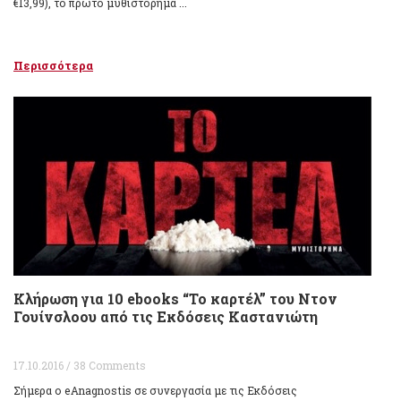
€13,99), το πρώτο μυθιστόρημα ...
Περισσότερα
Κλήρωση για 10 ebooks “Το καρτέλ” του Ντον
Γουίνσλοου από τις Εκδόσεις Καστανιώτη
17.10.2016 / 38 Comments
Σήμερα ο eAnagnostis σε συνεργασία με τις Εκδόσεις