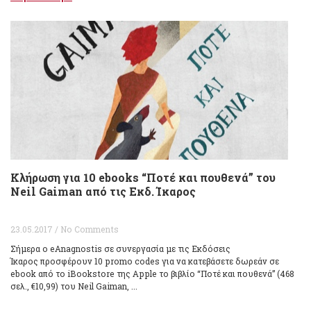
Κλήρωση για 10 ebooks “Ποτέ και πουθενά” του
Neil Gaiman από τις Εκδ. Ίκαρος
23.05.2017 / No Comments
Σήμερα ο eAnagnostis σε συνεργασία με τις Εκδόσεις
Ίκαρος προσφέρουν 10 promo codes για να κατεβάσετε δωρεάν σε
ebook από το iBookstore της Apple το βιβλίο “Ποτέ και πουθενά” (468
σελ., €10,99) του Neil Gaiman, ...