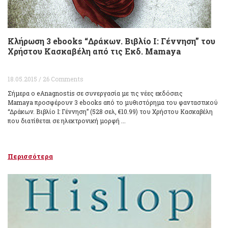
Κλήρωση 3 ebooks “Δράκων. Βιβλίο I: Γέννηση” του
Χρήστου Κασκαβέλη από τις Εκδ. Mamaya
18.05.2015 / 26 Comments
Σήμερα ο eAnagnostis σε συνεργασία με τις νέες εκδόσεις
Mamaya προσφέρουν 3 ebooks από το μυθιστόρημα του φανταστικού
“Δράκων. Βιβλίο I: Γέννηση” (528 σελ, €10.99) του Χρήστου Κασκαβέλη
που διατίθεται σε ηλεκτρονική μορφή ...
Περισσότερα