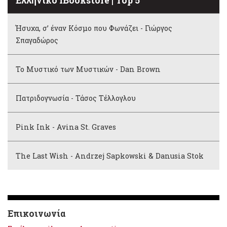
Ελληνικό iBookstore | Top 5
Ήσυχα, σ’ έναν Κόσμο που Φωνάζει - Γιώργος
Σπαγαδώρος
Το Μυστικό των Μυστικών - Dan Brown
Πατριδογνωσία - Τάσος Τέλλογλου
Pink Ink - Avina St. Graves
The Last Wish - Andrzej Sapkowski & Danusia Stok
Επικοινωνία