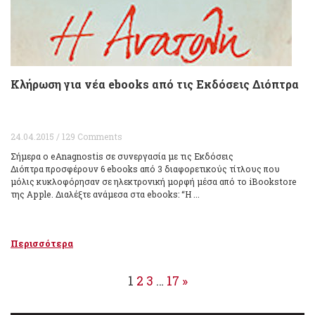
Κλήρωση για νέα ebooks από τις Εκδόσεις Διόπτρα
24.04.2015 / 129 Comments
Σήμερα ο eAnagnostis σε συνεργασία με τις Εκδόσεις
Διόπτρα προσφέρουν 6 ebooks από 3 διαφορετικούς τίτλους που
μόλις κυκλοφόρησαν σε ηλεκτρονική μορφή μέσα από το iBookstore
της Apple. Διαλέξτε ανάμεσα στα ebooks: “Η ...
Περισσότερα
1
2
3
…
17
»