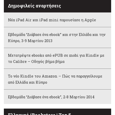
Δημοφιλείς αναρτήσεις
Νέα iPad Air και iPad mini παρουσίασε η Apple
Εβδομάδα “Διάβασε ένα ebook” και στην Ελλάδα και την
Κύπρο, 3-9 Μαρτίου 2013
Μετατρέψτε ebooks από ePUB σε mobi για Kindle με
το Calibre – Οδηγός βήμα βήμα
Το νέο Kindle του Amazon – Πώς να παραγγείλουμε
από Ελλάδα και Κύπρο
Εβδομάδα “Διάβασε ένα ebook”, 2-8 Μαρτίου 2014