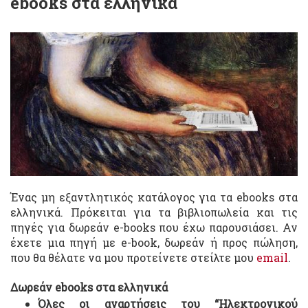
ebooks στα ελληνικά
Ένας μη εξαντλητικός κατάλογος για τα ebooks στα
ελληνικά. Πρόκειται για τα βιβλιοπωλεία και τις
πηγές για δωρεάν e-books που έχω παρουσιάσει. Αν
έχετε μια πηγή με e-book, δωρεάν ή προς πώληση,
που θα θέλατε να μου προτείνετε στείλτε μου
email
.
Δωρεάν ebooks στα ελληνικά
Όλες οι αναρτήσεις του “Ηλεκτρονικού