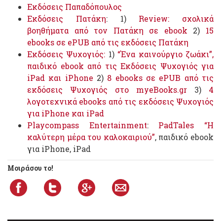
Εκδόσεις Παπαδόπουλος
Εκδόσεις Πατάκη
: 1)
Review: σχολικά
βοηθήματα από τον Πατάκη σε ebook
2)
15
ebooks σε ePUB από τις εκδόσεις Πατάκη
Εκδόσεις Ψυχογιός:
1)
“Ένα καινούργιο ζωάκι”,
παιδικό ebook από τις Εκδόσεις Ψυχογιός για
iPad και iPhone
2)
8 ebooks σε ePUB από τις
εκδόσεις Ψυχογιός στο myeBooks.gr
3)
4
λογοτεχνικά ebooks από τις εκδόσεις Ψυχογιός
για iPhone και iPad
Playcompass Entertainment
:
PadTales “Η
καλύτερη μέρα του καλοκαιριού”
, παιδικό ebook
για iPhone, iPad
Μοιράσου το!