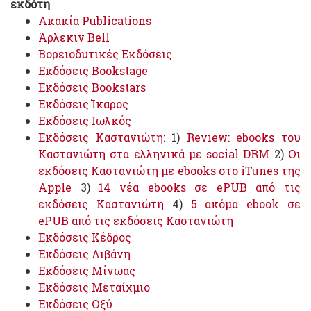
εκδότη
Ακακία Publications
Άρλεκιν Bell
Βορειοδυτικές Εκδόσεις
Εκδόσεις Bookstage
Εκδόσεις Bookstars
Εκδόσεις Ίκαρος
Εκδόσεις Ιωλκός
Εκδόσεις Καστανιώτη
: 1)
Review: ebooks του
Καστανιώτη στα ελληνικά με social DRM
2)
Οι
εκδόσεις Καστανιώτη με ebooks στο iTunes της
Apple
3)
14 νέα ebooks σε ePUB από τις
εκδόσεις Καστανιώτη
4)
5 ακόμα ebook σε
ePUB από τις εκδόσεις Καστανιώτη
Εκδόσεις Κέδρος
Εκδόσεις Λιβάνη
Εκδόσεις Μίνωας
Εκδόσεις Μεταίχμιο
Εκδόσεις Οξύ