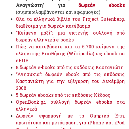
Αναγνώστη” για
δωρεάν ebooks
(συμπεριλαμβάνονται και εφαρμογές)
Όλα τα ελληνικά βιβλία του Project Gutenberg,
διαθέσιμα για δωρεάν κατέβασμα
“Κείμενα μαζί”: μια εκτενής συλλογή από
δωρεάν ελληνικά e-books
Πώς να κατεβάσετε και τα 5.700 κείμενα της
ελληνικής Βικιθήκης (Wikipedia) ως ebook σε
ePUB
8 δωρεάν e-books από τις εκδόσεις Καστανιώτη
“Ανησυχία”: δωρεάν ebook από τις εκδόσεις
Καστανιώτη για την εξέγερση του Δεκέμβρη
2008
5 δωρεάν ebooks από τις εκδόσεις Κέδρος
OpenBook.gr, συλλογή δωρεάν ebooks στα
ελληνικά
Δωρεάν εφαρμογή με τα Ομηρικά Έπη,
πρωτότυπο και μετάφραση, για iPhone και iPod