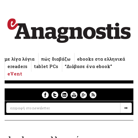
με λίγα λόγια
πώς διαβάζω
ebooks στα ελληνικά
ereaders
tablet PCs
“Διάβασε ένα ebook”
eVent