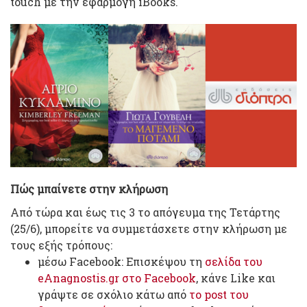
touch με την εφαρμογή iBooks.
Πώς μπαίνετε στην κλήρωση
Από τώρα και έως τις 3 το απόγευμα της Τετάρτης
(25/6), μπορείτε να συμμετάσχετε στην κλήρωση με
τους εξής τρόπους:
μέσω Facebook: Επισκέψου τη
σελίδα του
eAnagnostis.gr στο Facebook
, κάνε Like και
γράψτε σε σχόλιο κάτω από
το post του