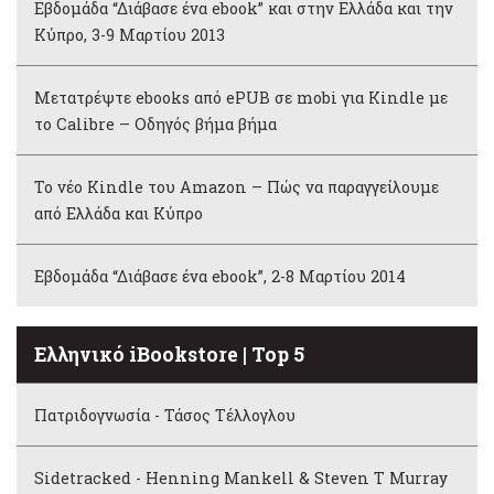
Εβδομάδα “Διάβασε ένα ebook” και στην Ελλάδα και την
Κύπρο, 3-9 Μαρτίου 2013
Μετατρέψτε ebooks από ePUB σε mobi για Kindle με
το Calibre – Οδηγός βήμα βήμα
Το νέο Kindle του Amazon – Πώς να παραγγείλουμε
από Ελλάδα και Κύπρο
Εβδομάδα “Διάβασε ένα ebook”, 2-8 Μαρτίου 2014
Ελληνικό iBookstore | Top 5
Πατριδογνωσία - Τάσος Τέλλογλου
Sidetracked - Henning Mankell & Steven T Murray