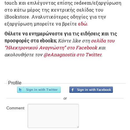
touch και επιλέγοντας επίσης redeem/εξαργύρωση
στο κάτω μέρος της κεντρικής σελίδας του
iBookstore. Αναλυτικότερες οδηγίες για την
εξαργύρωση μπορείτε να βρείτε
εδώ
.
Θέλετε να ενημερώνεστε για τις ειδήσεις και τις
προσφορές στα ebooks;
Κάντε like στη
σελίδα του
“Ηλεκτρονικού Αναγνώστη” στο Facebook
και
ακολουθήστε τον
@eAnagnostis στο Twitter
.
Profile
or
Comment