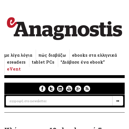
με λίγα λόγια
πώς διαβάζω
ebooks στα ελληνικά
ereaders
tablet PCs
“Διάβασε ένα ebook”
eVent