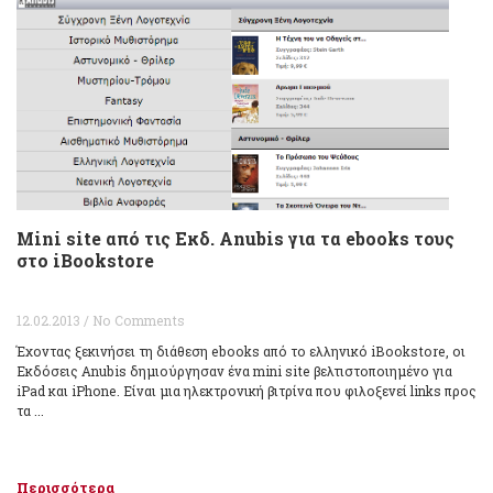
Mini site από τις Εκδ. Anubis για τα ebooks τους
στο iBookstore
12.02.2013 / No Comments
Έχοντας ξεκινήσει τη διάθεση ebooks από το ελληνικό iBookstore, οι
Εκδόσεις Anubis δημιούργησαν ένα mini site βελτιστοποιημένο για
iPad και iPhone. Είναι μια ηλεκτρονική βιτρίνα που φιλοξενεί links προς
τα ...
Περισσότερα