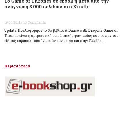
Το Game of Thrones σε ebook ή μετά από την
ανάγνωση 3.000 σελίδων στο Kindle
19.06.2011 / 15 Comments
Update: Κυκλοφόρησε το 5ο βιβλίο, A Dance with Dragons Game of
Thrones είναι η αμερικανική σειρά επικής φαντασίας που οι φαν του
είδους παρακολουθούν αυτόν τον καιρό και στην Ελλάδα. ...
Περισσότερα