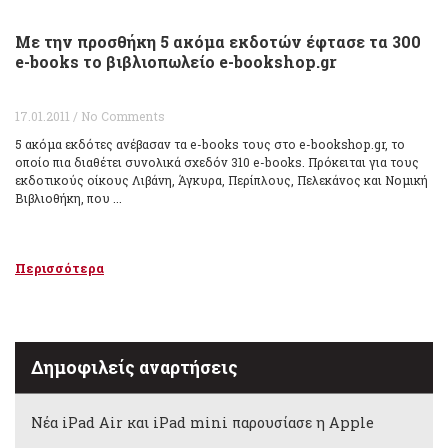
Με την προσθήκη 5 ακόμα εκδοτών έφτασε τα 300
e-books το βιβλιοπωλείο e-bookshop.gr
17.01.2011 / No Comments
5 ακόμα εκδότες ανέβασαν τα e-books τους στο e-bookshop.gr, το
οποίο πια διαθέτει συνολικά σχεδόν 310 e-books. Πρόκειται για τους
εκδοτικούς οίκους Λιβάνη, Άγκυρα, Περίπλους, Πελεκάνος και Νομική
Βιβλιοθήκη, που ...
Περισσότερα
Δημοφιλείς αναρτήσεις
Νέα iPad Air και iPad mini παρουσίασε η Apple