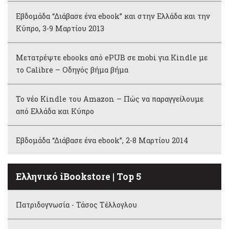
Εβδομάδα “Διάβασε ένα ebook” και στην Ελλάδα και την
Κύπρο, 3-9 Μαρτίου 2013
Μετατρέψτε ebooks από ePUB σε mobi για Kindle με
το Calibre – Οδηγός βήμα βήμα
Το νέο Kindle του Amazon – Πώς να παραγγείλουμε
από Ελλάδα και Κύπρο
Εβδομάδα “Διάβασε ένα ebook”, 2-8 Μαρτίου 2014
Ελληνικό iBookstore | Top 5
Πατριδογνωσία - Τάσος Τέλλογλου