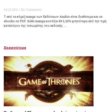
04.10.2011 / No Comments
7 από τα κόμιξ manga των Εκδόσεων Anubis είναι διαθέσιμα και σε
ebooks σε PDF. Κάθε manga κοστίζει €8 ή 20% φτηνότερα από την τιμή
καταλόγου της τυπωμένης του εκδοχής. ...
Περισσότερα