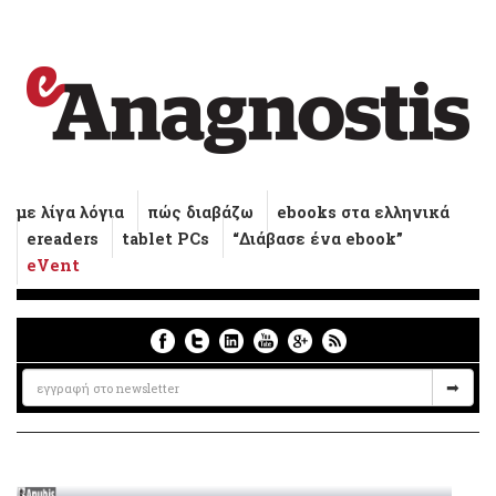
με λίγα λόγια
πώς διαβάζω
ebooks στα ελληνικά
ereaders
tablet PCs
“Διάβασε ένα ebook”
eVent