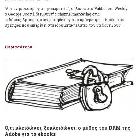
“Δεν ανησυχούμε για την πειρατεία“, δήλωσε στο Publishers Weekly
o George Scotti, διευθυντής channel marketing στις
εκδόσεις Springer, όταν ρωτήθηκε για το πρόγραμμα e-books του
Springer, που επιτρέπει στα ιδρύματα-πελάτες του να δανείζουν ...
Περισσότερα
Ο,τι κλειδώνει, ξεκλειδώνει: ο μύθος του DRM της
Adobe για τα ebooks