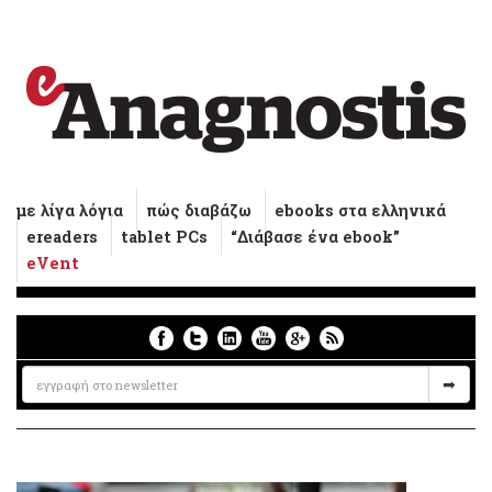
με λίγα λόγια
πώς διαβάζω
ebooks στα ελληνικά
ereaders
tablet PCs
“Διάβασε ένα ebook”
eVent