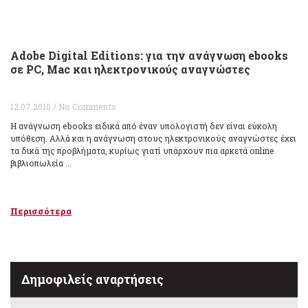
Adobe Digital Editions: για την ανάγνωση ebooks
σε PC, Mac και ηλεκτρονικούς αναγνώστες
12.07.2010 / No Comments
Η ανάγνωση ebooks ειδικά από έναν υπολογιστή δεν είναι εύκολη
υπόθεση. Αλλά και η ανάγνωση στους ηλεκτρονικούς αναγνώστες έχει
τα δικά της προβλήματα, κυρίως γιατί υπάρχουν πια αρκετά online
βιβλιοπωλεία ...
Περισσότερα
Δημοφιλείς αναρτήσεις