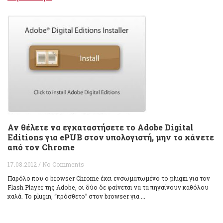
Αν θέλετε να εγκαταστήσετε το Adobe Digital
Editions για ePUB στον υπολογιστή, μην το κάνετε
από τον Chrome
17.08.2012 / No Comments
Παρόλο που ο browser Chrome έχει ενσωματωμένο το plugin για τον
Flash Player της Adobe, οι δύο δε φαίνεται να τα πηγαίνουν καθόλου
καλά. Το plugin, “πρόσθετo” στον browser για ...