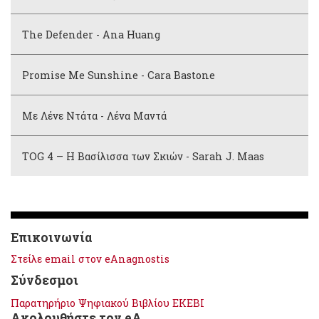
The Defender - Ana Huang
Promise Me Sunshine - Cara Bastone
Με Λένε Ντάτα - Λένα Μαντά
TOG 4 – Η Βασίλισσα των Σκιών - Sarah J. Maas
Επικοινωνία
Στείλε email στον eAnagnostis
Σύνδεσμοι
Παρατηρήριο Ψηφιακού Βιβλίου ΕΚΕΒΙ
Ακολουθήστε τον eA