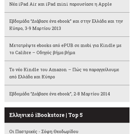
Νέα iPad Air και iPad mini παρουσίασε η Apple
Εβδομάδα “Διάβασε ένα ebook” και στην Ελλάδα και την
Κύπρο, 3-9 Μαρτίου 2013
Μετατρέψτε ebooks από ePUB σε mobi για Kindle με
το Calibre – Οδηγός βήμα βήμα
Το νέο Kindle του Amazon – Πώς να παραγγείλουμε
από Ελλάδα και Κύπρο
Εβδομάδα “Διάβασε ένα ebook”, 2-8 Μαρτίου 2014
Ελληνικό iBookstore | Top 5
Οι Παστρικές - Σόφη Θεοδωρίδου