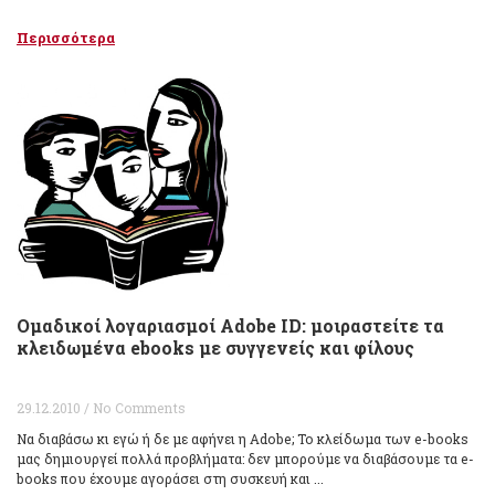
Περισσότερα
Ομαδικοί λογαριασμοί Adobe ID: μοιραστείτε τα
κλειδωμένα ebooks με συγγενείς και φίλους
29.12.2010 / No Comments
Να διαβάσω κι εγώ ή δε με αφήνει η Adobe; Το κλείδωμα των e-books
μας δημιουργεί πολλά προβλήματα: δεν μπορούμε να διαβάσουμε τα e-
books που έχουμε αγοράσει στη συσκευή και ...