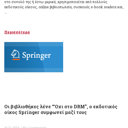
στο συνολό της ή έστω μερικά, χρησιμοποιείται από πολλούς
εκδοτικούς οίκους, online βιβλιοπωλεία, συσκευές e-book readers και,
...
Περισσότερα
Οι βιβλιοθήκες λένε “‘Οχι στο DRM”, ο εκδοτικός
οίκος Springer συμφωνεί μαζί τους
16.11.2010 / No Comments