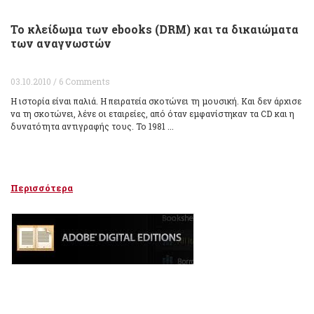
Το κλείδωμα των ebooks (DRM) και τα δικαιώματα
των αναγνωστών
03.10.2010 / 6 Comments
Η ιστορία είναι παλιά. Η πειρατεία σκοτώνει τη μουσική. Και δεν άρχισε
να τη σκοτώνει, λένε οι εταιρείες, από όταν εμφανίστηκαν τα CD και η
δυνατότητα αντιγραφής τους. Το 1981 ...
Περισσότερα