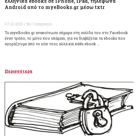
ελληνικά ebooks σε iPhone, iPad, τηλέφωνα
Android από το myeBooks.gr μέσω txtr
07.10.2010 / No Comments
Το myeBooks.gr ανακοίνωσε σήμερα στη σελίδα του στο Facebook
έναν τρόπο, το μόνο που υπάρχει, για να διαβάζεται τα ebooks που
αγοράζουμε από το site τους αλλά και κάθε ebook ...
Περισσότερα