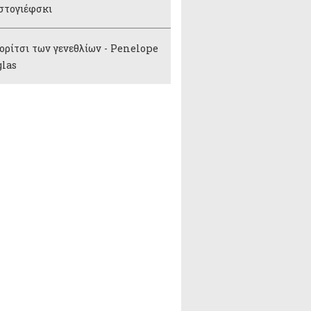
στογιέφσκι
ορίτσι των γενεθλίων - Penelope
glas