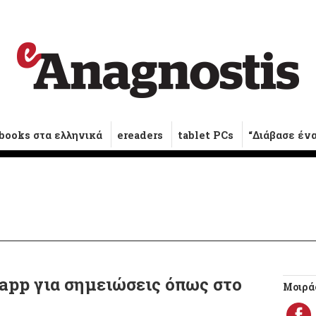
books στα ελληνικά
ereaders
tablet PCs
“Διάβασε έν
app για σημειώσεις όπως στο
Μοιράσ