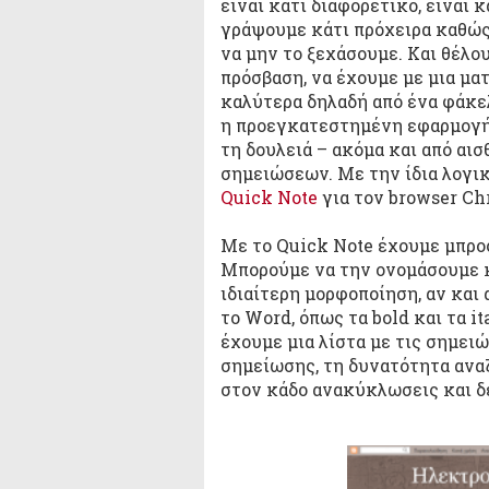
είναι κάτι διαφορετικό, είναι κ
γράψουμε κάτι πρόχειρα καθώς
να μην το ξεχάσουμε. Και θέλου
πρόσβαση, να έχουμε με μια μα
καλύτερα δηλαδή από ένα φάκελ
η προεγκατεστημένη εφαρμογή 
τη δουλειά – ακόμα και από αι
σημειώσεων. Με την ίδια λογικ
Quick Note
για τον browser Ch
Με το Quick Note έχουμε μπρο
Μπορούμε να την ονομάσουμε κ
ιδιαίτερη μορφοποίηση, αν και
το Word, όπως τα bold και τα i
έχουμε μια λίστα με τις σημειώ
σημείωσης, τη δυνατότητα ανα
στον κάδο ανακύκλωσεις και δ