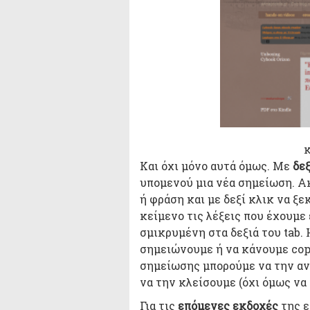
Και όχι μόνο αυτά όμως. Με
δεξ
υπομενού μια νέα σημείωση. Ακ
ή φράση και με δεξί κλικ να ξε
κείμενο τις λέξεις που έχουμε
σμικρυμένη στα δεξιά του tab.
σημειώνουμε ή να κάνουμε copy
σημείωσης μπορούμε να την ανο
να την κλείσουμε (όχι όμως να
Για τις
επόμενες εκδοχές
της ε