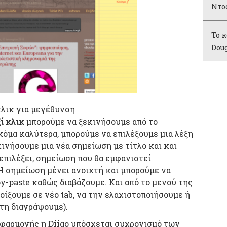
Ντο
Το κ
Dou
κλικ για μεγέθυνση
ί κλικ
μπορούμε να ξεκινήσουμε από το
όμα καλύτερα, μπορούμε να επιλέξουμε μια λέξη
κινήσουμε μια νέα σημείωση με τίτλο και και
 επιλέξει, σημείωση που θα εμφανιστεί
 Η σημείωση μένει ανοιχτή και μπορούμε να
-paste καθώς διαβάζουμε. Και από το μενού της
ίξουμε σε νέο tab, να την ελαχιστοποιήσουμε ή
 τη διαγράψουμε).
φαρμογής η Diigo υπόσχεται συχρονισμό των