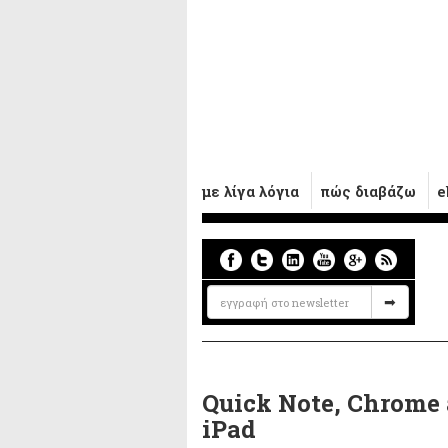
με λίγα λόγια
πώς διαβάζω
e
Quick Note, Chrome 
iPad