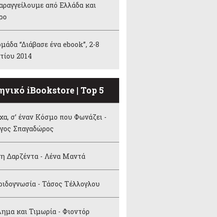
αραγγείλουμε από Ελλάδα και
ρο
μάδα “Διάβασε ένα ebook”, 2-8
τίου 2014
ηνικό iBookstore | Top 5
α, σ’ έναν Κόσμο που Φωνάζει -
ργος Σπαγαδώρος
η Δαρζέντα - Λένα Μαντά
ιδογνωσία - Τάσος Τέλλογλου
ημα και Τιμωρία - Φιοντόρ