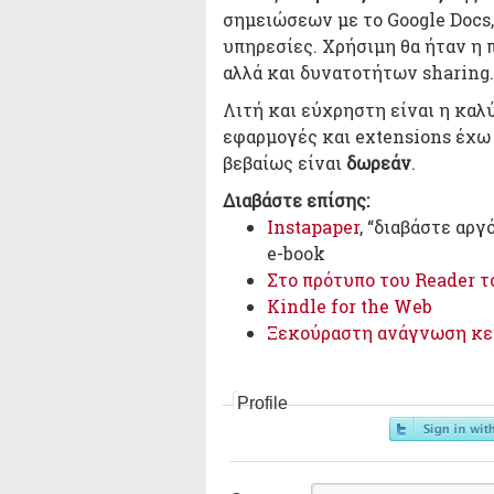
σημειώσεων με το Google Docs,
υπηρεσίες. Χρήσιμη θα ήταν η
αλλά και δυνατοτήτων sharing.
Λιτή και εύχρηστη είναι η καλ
εφαρμογές και extensions έχω 
βεβαίως είναι
δωρεάν
.
Διαβάστε επίσης:
Instapaper
, “διαβάστε αργ
e-book
Στο πρότυπο του Reader το
Kindle for the Web
Ξεκούραστη ανάγνωση κε
Profile