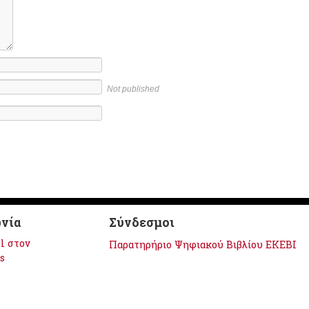
Not published
νία
Σύνδεσμοι
l στον
Παρατηρήριο Ψηφιακού Βιβλίου ΕΚΕΒΙ
s