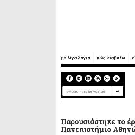
με λίγα λόγια
πώς διαβάζω
e
Παρουσιάστηκε το έρ
Πανεπιστήμιο Αθην