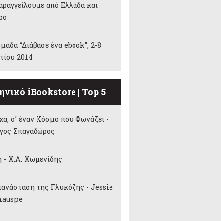
αραγγείλουμε από Ελλάδα και
ρο
μάδα “Διάβασε ένα ebook”, 2-8
τίου 2014
ηνικό iBookstore | Top 5
α, σ’ έναν Κόσμο που Φωνάζει -
ργος Σπαγαδώρος
 - Χ.Α. Χωμενίδης
ανάσταση της Γλυκόζης - Jessie
hauspe