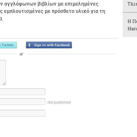
ών αγγλόφωνων βιβλίων με επιμελημένες
Thi
ς εμπλουτισμένες με πρόσθετο υλικό για τη
α.
Η Πό
Har
or
Not published