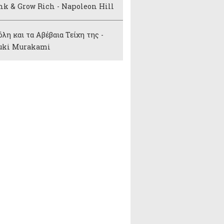
nk & Grow Rich - Napoleon Hill
λη και τα Αβέβαια Τείχη της -
uki Murakami