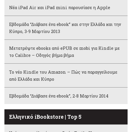
Νέα iPad Air και iPad mini παρουσίασε η Apple
Εβδομάδα “Διάβασε ένα ebook” και στην Ελλάδα και την
Κύπρο, 3-9 Μαρτίου 2013
Μετατρέψτε ebooks από ePUB σε mobi για Kindle με
το Calibre – Οδηγός βήμα βήμα
Το νέο Kindle του Amazon – Πώς να παραγγείλουμε
από Ελλάδα και Κύπρο
Εβδομάδα “Διάβασε ένα ebook”, 2-8 Μαρτίου 2014
Ελληνικό iBookstore | Top 5