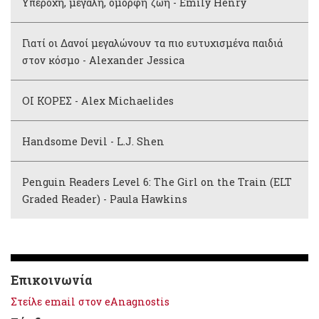
Υπέροχη, μεγάλη, όμορφη ζωή - Emily Henry
Γιατί οι Δανοί μεγαλώνουν τα πιο ευτυχισμένα παιδιά
στον κόσμο - Alexander Jessica
ΟΙ ΚΟΡΕΣ - Alex Michaelides
Handsome Devil - L.J. Shen
Penguin Readers Level 6: The Girl on the Train (ELT
Graded Reader) - Paula Hawkins
Επικοινωνία
Στείλε email στον eAnagnostis