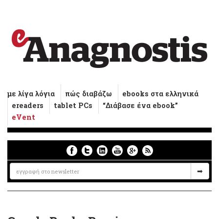
με λίγα λόγια
πώς διαβάζω
ebooks στα ελληνικά
ereaders
tablet PCs
“Διάβασε ένα ebook”
eVent