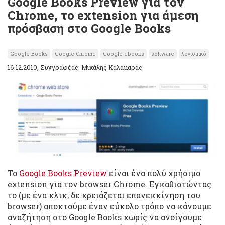
Google Books Preview για τον
Chrome, το extension για άμεση
πρόσβαση στο Google Books
Google Books
Google Chrome
Google ebooks
software
λογισμικό
16.12.2010, Συγγραφέας: Μιχάλης Καλαμαράς
Το
Google Books Preview
είναι ένα πολύ χρήσιμο
extension για τον browser Chrome. Εγκαθιστώντας
το (με ένα κλικ, δε χρειάζεται επανεκκίνηση του
browser) αποκτούμε έναν εύκολο τρόπο να κάνουμε
αναζήτηση στο Google Books χωρίς να ανοίγουμε