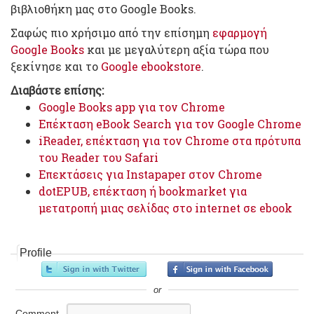
βιβλιοθήκη μας στο Google Books.
Σαφώς πιο χρήσιμο από την επίσημη
εφαρμογή
Google Books
και με μεγαλύτερη αξία τώρα που
ξεκίνησε και το
Google ebookstore
.
Διαβάστε επίσης:
Google Books app για τον Chrome
Επέκταση eBook Search για τον Google Chrome
iReader, επέκταση για τον Chrome στα πρότυπα
του Reader του Safari
Επεκτάσεις για Instapaper στον Chrome
dotEPUB, επέκταση ή bookmarket για
μετατροπή μιας σελίδας στο internet σε ebook
Profile
or
Comment