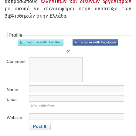
εκπροσώπους
ελληνικών και διεθνών οργανισμών
με σκοπό να συνεισφέρει στην ανάπτυξη των
βιβλιοθηκών στην Ελλάδα.
Profile
or
Comment
Name
Email
Not published
Website