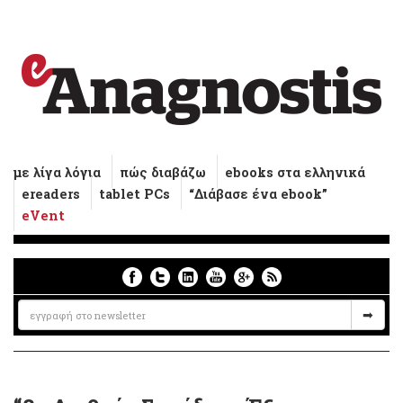
με λίγα λόγια
πώς διαβάζω
ebooks στα ελληνικά
ereaders
tablet PCs
“Διάβασε ένα ebook”
eVent