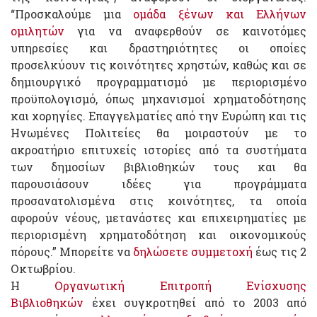
“Προσκαλούμε μια
ομάδα ξένων και Ελλήνων
ομιλητών
για να αναφερθούν σε καινοτόμες
υπηρεσίες και δραστηριότητες οι οποίες
προσελκύουν τις κοινότητες χρηστών, καθώς και σε
δημιουργικό προγραμματισμό με περιορισμένο
προϋπολογισμό, όπως μηχανισμοί χρηματοδότησης
και χορηγίες. Επαγγελματίες από την Ευρώπη και τις
Ηνωμένες Πολιτείες θα μοιραστούν με το
ακροατήριο επιτυχείς ιστορίες από τα συστήματα
των δημοσίων βιβλιοθηκών τους και θα
παρουσιάσουν ιδέες για προγράμματα
προσανατολισμένα στις κοινότητες, τα οποία
αφορούν νέους, μετανάστες και επιχειρηματίες με
περιορισμένη χρηματοδότηση και οικονομικούς
πόρους.” Μπορείτε να
δηλώσετε συμμετοχή
έως τις 2
Οκτωβρίου.
Η
Οργανωτική Επιτροπή Ενίσχυσης
Βιβλιοθηκών
έχει συγκροτηθεί από το 2003 από