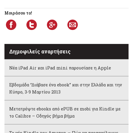
Μοιράσου το!
Δημοφιλείς αναρτήσεις
Νέα iPad Air και iPad mini παρουσίασε η Apple
Εβδομάδα “Διάβασε ένα ebook” και στην Ελλάδα και την
Κύπρο, 3-9 Μαρτίου 2013
Μετατρέψτε ebooks από ePUB σε mobi για Kindle με
το Calibre – Οδηγός βήμα βήμα
Το νέο Kindle του Amazon – Πώς να παραγγείλουμε