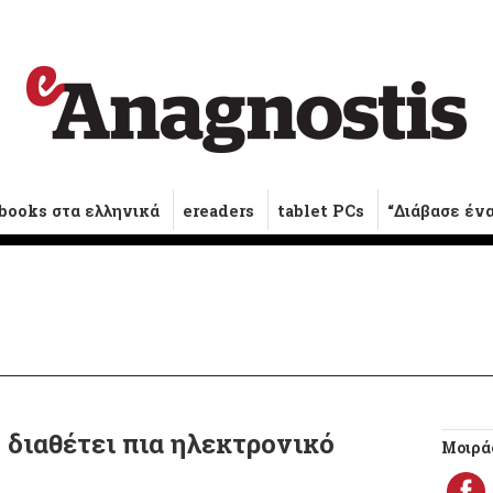
books στα ελληνικά
ereaders
tablet PCs
“Διάβασε έν
 διαθέτει πια ηλεκτρονικό
Μοιράσ