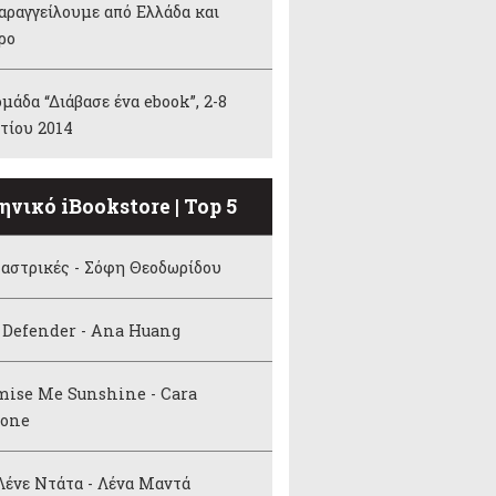
αραγγείλουμε από Ελλάδα και
ρο
μάδα “Διάβασε ένα ebook”, 2-8
τίου 2014
ηνικό iBookstore | Top 5
αστρικές - Σόφη Θεοδωρίδου
 Defender - Ana Huang
mise Me Sunshine - Cara
tone
ένε Ντάτα - Λένα Μαντά