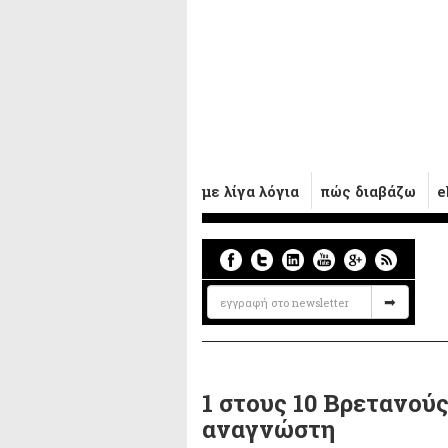
με λίγα λόγια
πώς διαβάζω
e
1 στους 10 Βρετανούς
αναγνώστη