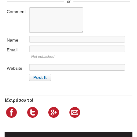
or
Comment
Name
Email
Not published
Website
Μοιράσου το!