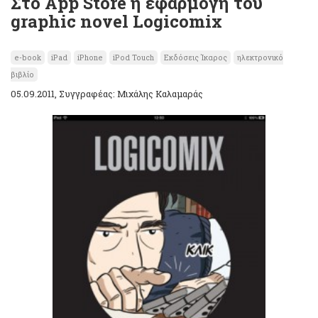
Στο App Store η εφαρμογή του
graphic novel Logicomix
e-book
iPad
iPhone
iPod Touch
Εκδόσεις Ίκαρος
ηλεκτρονικό
βιβλίο
05.09.2011, Συγγραφέας: Μιχάλης Καλαμαράς