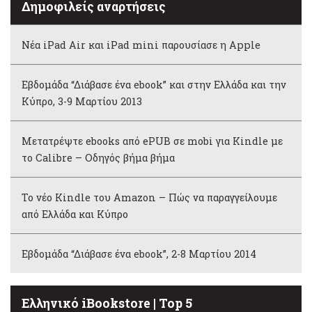
Δημοφιλείς αναρτήσεις
Νέα iPad Air και iPad mini παρουσίασε η Apple
Εβδομάδα “Διάβασε ένα ebook” και στην Ελλάδα και την
Κύπρο, 3-9 Μαρτίου 2013
Μετατρέψτε ebooks από ePUB σε mobi για Kindle με
το Calibre – Οδηγός βήμα βήμα
Το νέο Kindle του Amazon – Πώς να παραγγείλουμε
από Ελλάδα και Κύπρο
Εβδομάδα “Διάβασε ένα ebook”, 2-8 Μαρτίου 2014
Ελληνικό iBookstore | Top 5