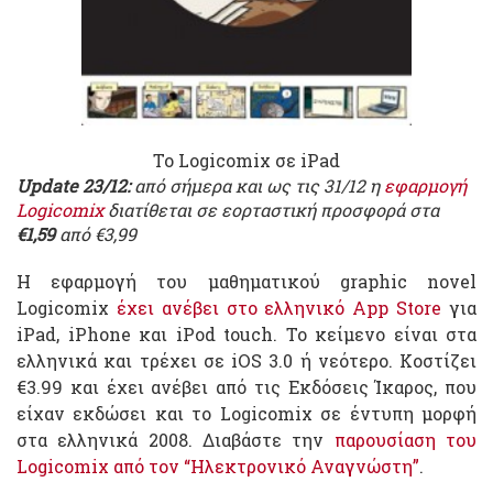
Το Logicomix σε iPad
Update 23/12:
από σήμερα και ως τις 31/12 η
εφαρμογή
Logicomix
διατίθεται σε εορταστική προσφορά στα
€1,59
από €3,99
Η εφαρμογή του μαθηματικού graphic novel
Logicomix
έχει ανέβει στο ελληνικό App Store
για
iPad, iPhone και iPod touch. Το κείμενο είναι στα
ελληνικά και τρέχει σε iOS 3.0 ή νεότερο. Κοστίζει
€3.99 και έχει ανέβει από τις Εκδόσεις Ίκαρος, που
είχαν εκδώσει και το Logicomix σε έντυπη μορφή
στα ελληνικά 2008. Διαβάστε την
παρουσίαση του
Logicomix από τον “Ηλεκτρονικό Αναγνώστη”
.