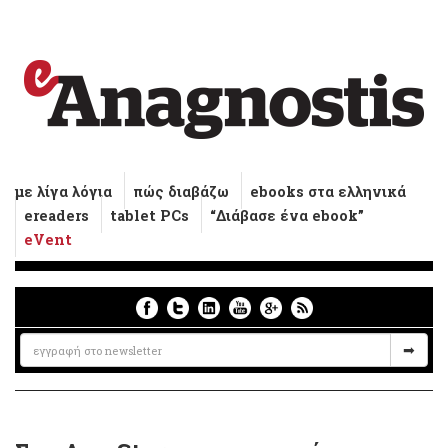
με λίγα λόγια
πώς διαβάζω
ebooks στα ελληνικά
ereaders
tablet PCs
“Διάβασε ένα ebook”
eVent