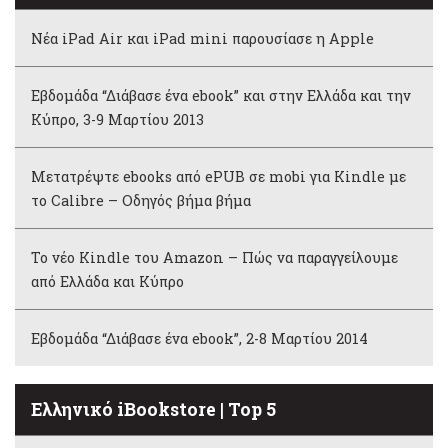
Νέα iPad Air και iPad mini παρουσίασε η Apple
Εβδομάδα “Διάβασε ένα ebook” και στην Ελλάδα και την
Κύπρο, 3-9 Μαρτίου 2013
Μετατρέψτε ebooks από ePUB σε mobi για Kindle με
το Calibre – Οδηγός βήμα βήμα
Το νέο Kindle του Amazon – Πώς να παραγγείλουμε
από Ελλάδα και Κύπρο
Εβδομάδα “Διάβασε ένα ebook”, 2-8 Μαρτίου 2014
Ελληνικό iBookstore | Top 5