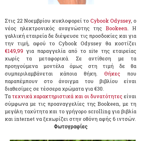
Στις 22 Νοεμβρίου κυκλοφορεί το
Cybook Odyssey
, ο
νέος ηλεκτρονικός αναγνώστης της
Bookeen
. Η
γαλλική εταιρεία δε διέψευσε τις προσδοκίες και για
την τιμή, αφού το Cybook Odyssey θα κοστίζει
€149,99
για παραγγελία από το site της εταιρείας
χωρίς τα μεταφορικά. Σε αντίθεση με τα
προηγούμενα μοντέλα όμως στη τιμή δε θα
συμπεριλαμβάνεται κάποια θήκη.
Θήκες
που
παραπέμπουν στο άνοιγμα του βιβλίου είναι
διαθεσίμες σε τέσσερα χρώματα για €30.
Τα
τεχνικά χαρακτηριστικά και οι δυνατότητες
είναι
σύμφωνα με τις προαναγγελίες της Bookeen, με τη
μεγάλη ταχύτητα και το γρήγορο scrolling για βιβλία
και internet να ξεχωρίζει στην οθόνη αφής 6 ιντσών.
Φωτογραφίες