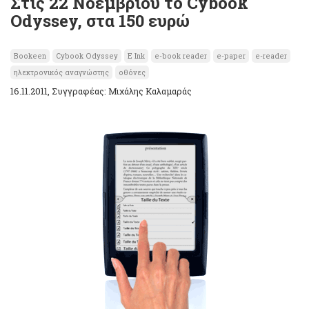
Στις 22 Νοεμβρίου το Cybook
Odyssey, στα 150 ευρώ
Bookeen
Cybook Odyssey
E Ink
e-book reader
e-paper
e-reader
ηλεκτρονικός αναγνώστης
οθόνες
16.11.2011, Συγγραφέας: Μιχάλης Καλαμαράς