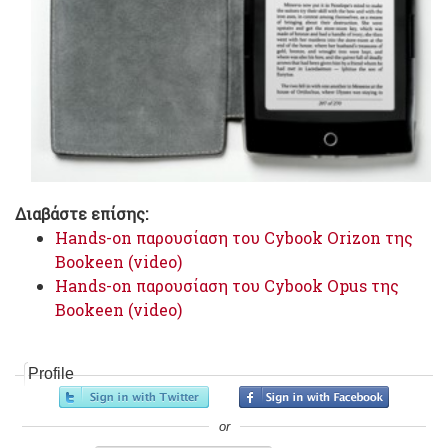
Διαβάστε επίσης:
Hands-on παρουσίαση του Cybook Orizon της
Bookeen (video)
Hands-on παρουσίαση του Cybook Opus της
Bookeen (video)
Profile
or