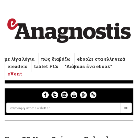
με λίγα λόγια
πώς διαβάζω
ebooks στα ελληνικά
ereaders
tablet PCs
“Διάβασε ένα ebook”
eVent