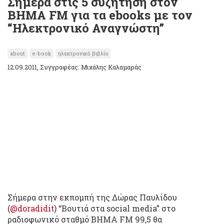
Σήμερα στις 5 συζήτηση στον
BHMA FM για τα ebooks με τον
“Ηλεκτρονικό Αναγνώστη”
about
e-book
ηλεκτρονικό βιβλίο
12.09.2011, Συγγραφέας: Μιχάλης Καλαμαράς
Σήμερα στην εκπομπή της Δώρας Παυλίδου
(
@doradidit
) “Βουτιά στα social media” στο
ραδιοφωνικό σταθμό ΒΗΜΑ FM 99,5 θα