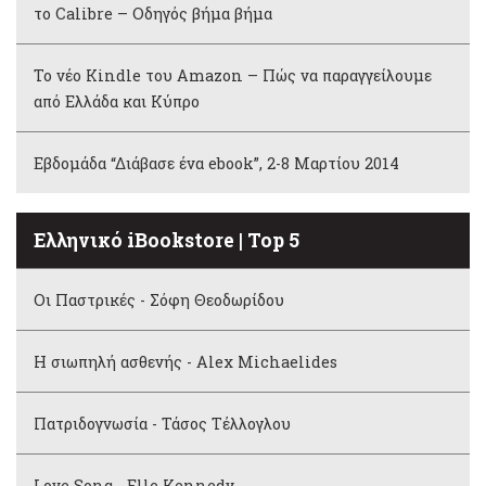
το Calibre – Οδηγός βήμα βήμα
Το νέο Kindle του Amazon – Πώς να παραγγείλουμε
από Ελλάδα και Κύπρο
Εβδομάδα “Διάβασε ένα ebook”, 2-8 Μαρτίου 2014
Ελληνικό iBookstore | Top 5
Οι Παστρικές - Σόφη Θεοδωρίδου
Η σιωπηλή ασθενής - Alex Michaelides
Πατριδογνωσία - Τάσος Τέλλογλου
Love Song - Elle Kennedy