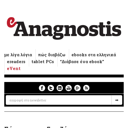
με λίγα λόγια
πώς διαβάζω
ebooks στα ελληνικά
ereaders
tablet PCs
“Διάβασε ένα ebook”
eVent