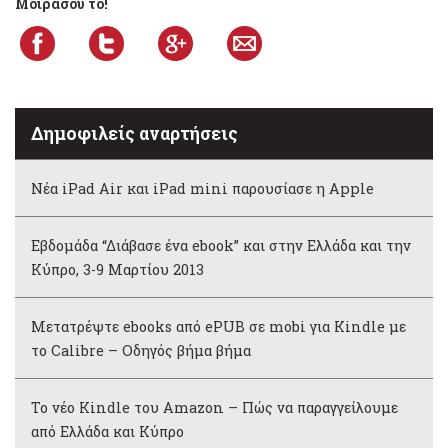
Μοιράσου το!
Δημοφιλείς αναρτήσεις
Νέα iPad Air και iPad mini παρουσίασε η Apple
Εβδομάδα “Διάβασε ένα ebook” και στην Ελλάδα και την
Κύπρο, 3-9 Μαρτίου 2013
Μετατρέψτε ebooks από ePUB σε mobi για Kindle με
το Calibre – Οδηγός βήμα βήμα
Το νέο Kindle του Amazon – Πώς να παραγγείλουμε
από Ελλάδα και Κύπρο