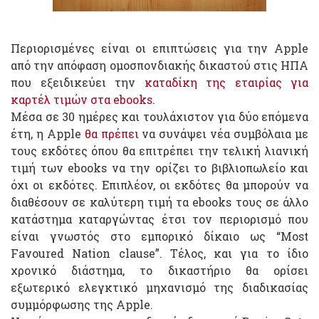
Περιορισμένες είναι οι επιπτώσεις για την Apple
από την απόφαση ομοσπονδιακής δικαστού στις ΗΠΑ
που εξειδικεύει την
καταδίκη της εταιρίας για
καρτέλ τιμών στα ebooks
.
Μέσα σε 30 ημέρες και τουλάχιστον για δύο επόμενα
έτη, η Apple
θα πρέπει
να συνάψει νέα συμβόλαια με
τους εκδότες όπου θα επιτρέπει την τελική λιανική
τιμή των ebooks να την ορίζει το βιβλιοπωλείο και
όχι οι εκδότες. Επιπλέον, οι εκδότες θα μπορούν να
διαθέσουν σε καλύτερη τιμή τα ebooks τους σε άλλο
κατάστημα καταργώντας έτσι τον περιορισμό που
είναι γνωστός στο εμπορικό δίκαιο ως “Most
Favoured Nation clause”. Τέλος, και για το ίδιο
χρονικό διάστημα, το δικαστήριο θα ορίσει
εξωτερικό ελεγκτικό μηχανισμό της διαδικασίας
συμμόρφωσης της Apple.