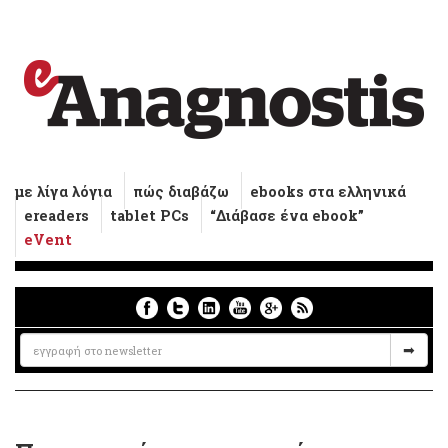
με λίγα λόγια
πώς διαβάζω
ebooks στα ελληνικά
ereaders
tablet PCs
“Διάβασε ένα ebook”
eVent