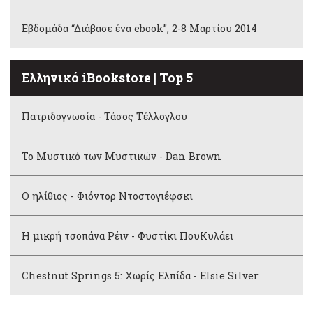
Εβδομάδα “Διάβασε ένα ebook”, 2-8 Μαρτίου 2014
Ελληνικό iBookstore | Top 5
Πατριδογνωσία - Τάσος Τέλλογλου
Το Μυστικό των Μυστικών - Dan Brown
Ο ηλίθιος - Φιόντορ Ντοστογιέφσκι
Η μικρή τσοπάνα Ρέιν - Φυστίκι ΠουΚυλάει
Chestnut Springs 5: Χωρίς Ελπίδα - Elsie Silver