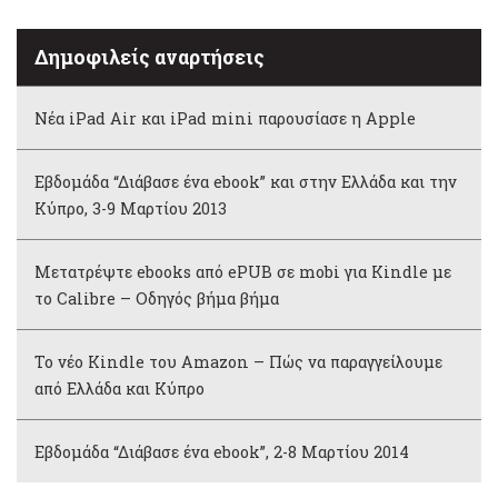
Δημοφιλείς αναρτήσεις
Νέα iPad Air και iPad mini παρουσίασε η Apple
Εβδομάδα “Διάβασε ένα ebook” και στην Ελλάδα και την
Κύπρο, 3-9 Μαρτίου 2013
Μετατρέψτε ebooks από ePUB σε mobi για Kindle με
το Calibre – Οδηγός βήμα βήμα
Το νέο Kindle του Amazon – Πώς να παραγγείλουμε
από Ελλάδα και Κύπρο
Εβδομάδα “Διάβασε ένα ebook”, 2-8 Μαρτίου 2014