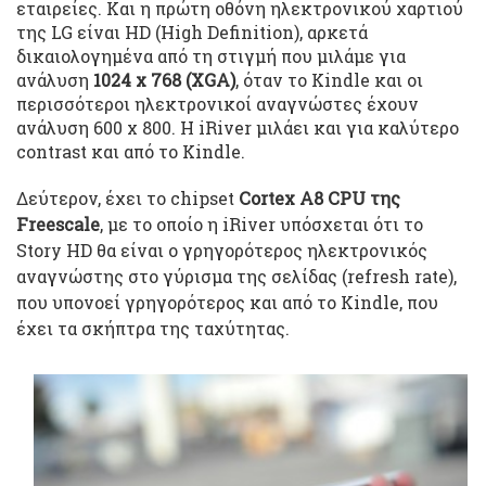
εταιρείες. Και η πρώτη οθόνη ηλεκτρονικού χαρτιού
της LG είναι HD (High Definition), αρκετά
δικαιολογημένα από τη στιγμή που μιλάμε για
ανάλυση
1024 x 768 (XGA)
, όταν το Kindle και οι
περισσότεροι ηλεκτρονικοί αναγνώστες έχουν
ανάλυση 600 x 800. Η iRiver μιλάει και για καλύτερο
contrast και από το Kindle.
Δεύτερον, έχει το chipset
Cortex A8 CPU της
Freescale
, με το οποίο η iRiver υπόσχεται ότι το
Story HD θα είναι ο γρηγορότερος ηλεκτρονικός
αναγνώστης στο γύρισμα της σελίδας (refresh rate),
που υπονοεί γρηγορότερος και από το Kindle, που
έχει τα σκήπτρα της ταχύτητας.