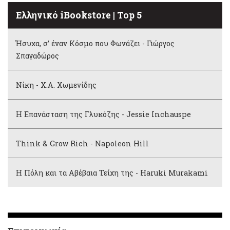
Ελληνικό iBookstore | Top 5
Ήσυχα, σ’ έναν Κόσμο που Φωνάζει - Γιώργος
Σπαγαδώρος
Νίκη - Χ.Α. Χωμενίδης
Η Επανάσταση της Γλυκόζης - Jessie Inchauspe
Think & Grow Rich - Napoleon Hill
Η Πόλη και τα Αβέβαια Τείχη της - Haruki Murakami