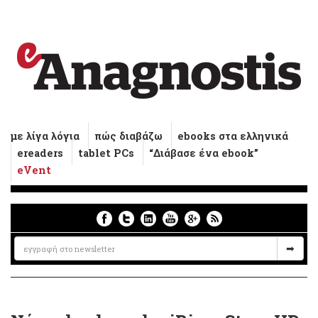
με λίγα λόγια
πώς διαβάζω
ebooks στα ελληνικά
ereaders
tablet PCs
“Διάβασε ένα ebook”
eVent