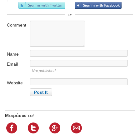
or
Comment
Name
Email
Not published
Website
Μοιράσου το!