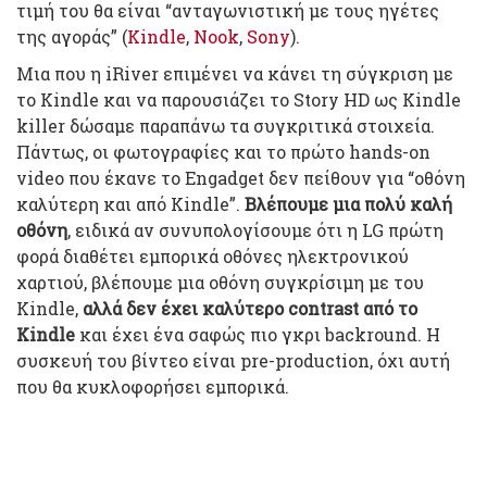
τιμή του θα είναι “ανταγωνιστική με τους ηγέτες
της αγοράς” (
Kindle
,
Nook
,
Sony
).
Μια που η iRiver επιμένει να κάνει τη σύγκριση με
το Kindle και να παρουσιάζει το Story HD ως Kindle
killer δώσαμε παραπάνω τα συγκριτικά στοιχεία.
Πάντως, οι φωτογραφίες και το πρώτο hands-on
video που έκανε το Engadget δεν πείθουν για “οθόνη
καλύτερη και από Kindle”.
Βλέπουμε μια πολύ καλή
οθόνη
, ειδικά αν συνυπολογίσουμε ότι η LG πρώτη
φορά διαθέτει εμπορικά οθόνες ηλεκτρονικού
χαρτιού, βλέπουμε μια οθόνη συγκρίσιμη με του
Kindle,
αλλά δεν έχει καλύτερο contrast από το
Kindle
και έχει ένα σαφώς πιο γκρι backround. Η
συσκευή του βίντεο είναι pre-production, όχι αυτή
που θα κυκλοφορήσει εμπορικά.