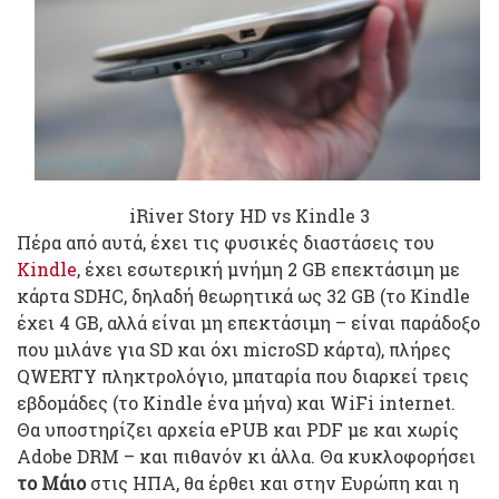
iRiver Story HD vs Kindle 3
Πέρα από αυτά, έχει τις φυσικές διαστάσεις του
Kindle
, έχει εσωτερική μνήμη 2 GB επεκτάσιμη με
κάρτα SDHC, δηλαδή θεωρητικά ως 32 GB (το Kindle
έχει 4 GB, αλλά είναι μη επεκτάσιμη – είναι παράδοξο
που μιλάνε για SD και όχι microSD κάρτα), πλήρες
QWERTY πληκτρολόγιο, μπαταρία που διαρκεί τρεις
εβδομάδες (το Kindle ένα μήνα) και WiFi internet.
Θα υποστηρίζει αρχεία ePUB και PDF με και χωρίς
Adobe DRM – και πιθανόν κι άλλα. Θα κυκλοφορήσει
το Μάιο
στις ΗΠΑ, θα έρθει και στην Ευρώπη και η