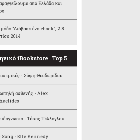
αραγγείλουμε από Ελλάδα και
ρο
μάδα “Διάβασε ένα ebook”, 2-8
τίου 2014
ηνικό iBookstore | Top 5
αστρικές - Σόφη Θεοδωρίδου
ωπηλή ασθενής - Alex
haelides
ιδογνωσία - Τάσος Τέλλογλου
 Song - Elle Kennedy