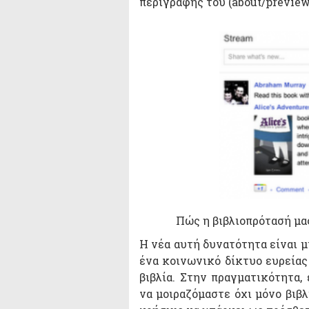
περιγραφής του (about/preview
Πώς η βιβλιοπρότασή μα
Η νέα αυτή δυνατότητα είναι μ
ένα κοινωνικό δίκτυο ευρείας
βιβλία. Στην πραγματικότητα,
να μοιραζόμαστε όχι μόνο βιβλ