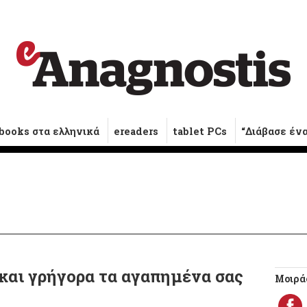
books στα ελληνικά
ereaders
tablet PCs
“Διάβασε έν
και γρήγορα τα αγαπημένα σας
Μοιράσ