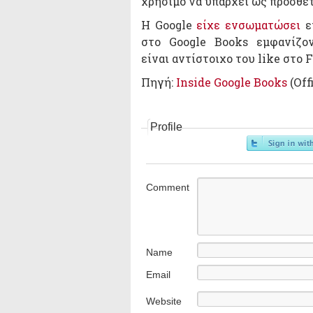
χρήσιμο να υπάρχει ως πρόσθετ
Η Google
είχε ενσωματώσει
επ
στο Google Books εμφανίζο
είναι αντίστοιχο του like στο 
Πηγή:
Inside Google Books
(Off
Profile
Comment
Name
Email
Website