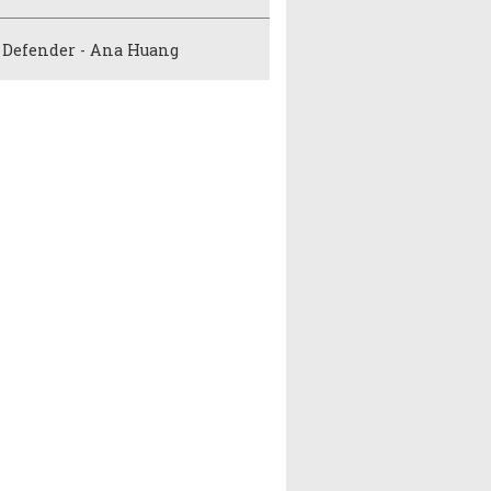
 Defender - Ana Huang