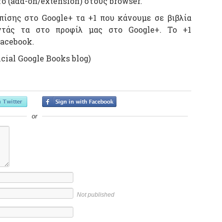
ο (add-on/extension) στους browser.
ίσης στο Google+ τα +1 που κάνουμε σε βιβλία
ντάς τα στο προφίλ μας στο Google+. Το +1
Facebook.
icial Google Books blog)
or
Not published