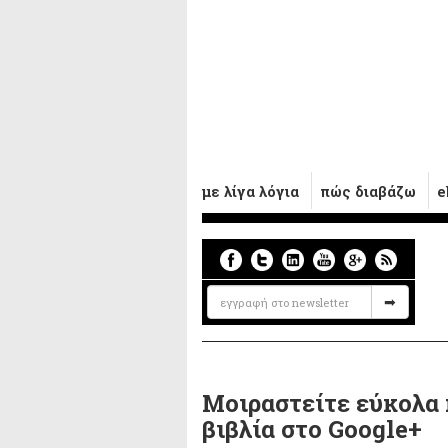
με λίγα λόγια
πώς διαβάζω
e
Μοιραστείτε εύκολα 
βιβλία στο Google+