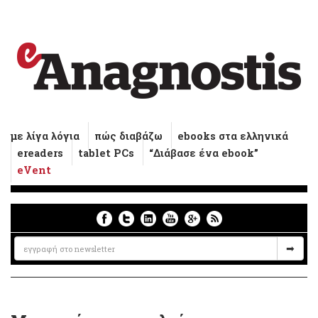
με λίγα λόγια
πώς διαβάζω
ebooks στα ελληνικά
ereaders
tablet PCs
“Διάβασε ένα ebook”
eVent