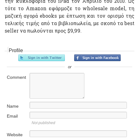
την κυκλοφορία του iPad τον Απρίλιο του 2010. Ως
τότε το Amazon εφάρμοζε το wholesale model, τη
μαζική αγορά ebooks με έπτωση και τον ορισμό της
τελικής τιμής από τα βιβλιοπωλεία, με σκοπό τα best
seller να πωλούνται προς $9,99.
Profile
or
Comment
Name
Email
Not published
Website