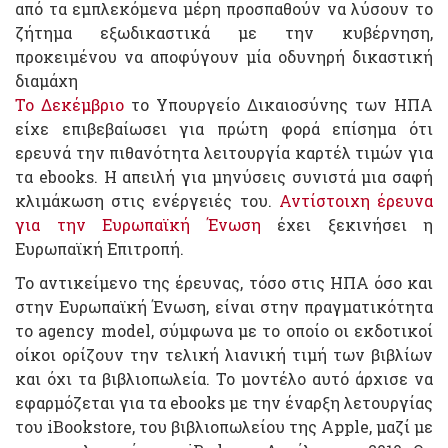
από τα εμπλεκόμενα μέρη προσπαθούν να λύσουν το
ζήτημα εξωδικαστικά με την κυβέρνηση,
προκειμένου να αποφύγουν μία οδυνηρή δικαστική
διαμάχη
Το Δεκέμβριο
το Υπουργείο Δικαιοσύνης των ΗΠΑ
είχε επιβεβαίωσει για πρώτη φορά επίσημα ότι
ερευνά την πιθανότητα λειτουργία καρτέλ τιμών για
τα ebooks. Η απειλή για μηνύσεις συνιστά μια σαφή
κλιμάκωση στις ενέργειές του.
Αντίστοιχη έρευνα
για την Ευρωπαϊκή Ένωση
έχει ξεκινήσει η
Ευρωπαϊκή Επιτροπή.
Το αντικείμενο της έρευνας, τόσο στις ΗΠΑ όσο και
στην Ευρωπαϊκή Ένωση, είναι στην πραγματικότητα
το agency model, σύμφωνα με το οποίο οι εκδοτικοί
οίκοι ορίζουν την τελική λιανική τιμή των βιβλίων
και όχι τα βιβλιοπωλεία. Το μοντέλο αυτό άρχισε να
εφαρμόζεται για τα ebooks με την έναρξη λετουργίας
του iBookstore, του βιβλιοπωλείου της Apple, μαζί με