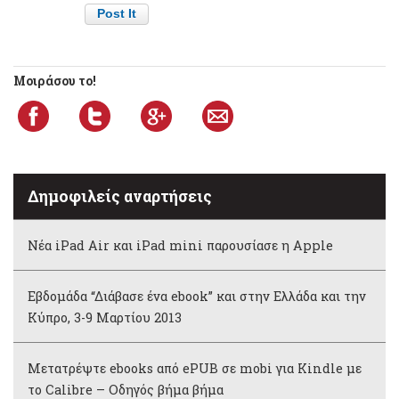
Μοιράσου το!
Δημοφιλείς αναρτήσεις
Νέα iPad Air και iPad mini παρουσίασε η Apple
Εβδομάδα “Διάβασε ένα ebook” και στην Ελλάδα και την
Κύπρο, 3-9 Μαρτίου 2013
Μετατρέψτε ebooks από ePUB σε mobi για Kindle με
το Calibre – Οδηγός βήμα βήμα