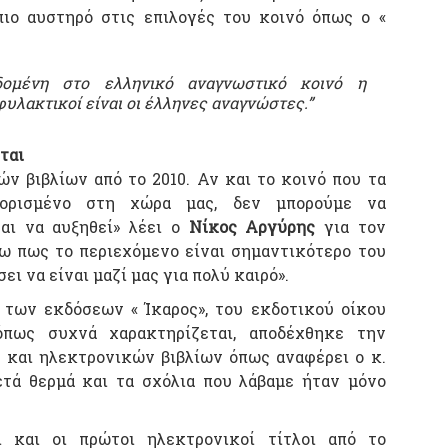
ιο αυστηρό στις επιλογές του κοινό όπως ο «
δομένη στο ελληνικό αναγνωστικό κοινό η
φυλακτικοί είναι οι έλληνες αναγνώστες.”
ται
ν βιβλίων από το 2010. Αν και το κοινό που τα
ριορισμένο στη χώρα μας, δεν μπορούμε να
αι να αυξηθεί» λέει ο
Νίκος Αργύρης
για τον
ύω πως το περιεχόμενο είναι σημαντικότερο του
ει να είναι μαζί μας για πολύ καιρό».
 των εκδόσεων « Ίκαρος», του εκδοτικού οίκου
πως συχνά χαρακτηρίζεται, αποδέχθηκε την
 και ηλεκτρονικών βιβλίων όπως αναφέρει ο κ.
τά θερμά και τα σχόλια που λάβαμε ήταν μόνο
 και οι πρώτοι ηλεκτρονικοί τίτλοι από το