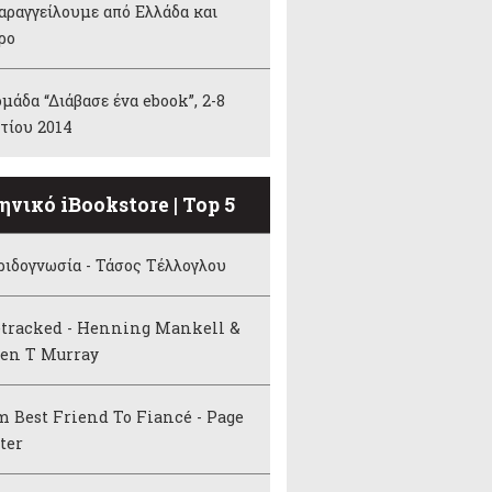
αραγγείλουμε από Ελλάδα και
ρο
μάδα “Διάβασε ένα ebook”, 2-8
τίου 2014
ηνικό iBookstore | Top 5
ιδογνωσία - Τάσος Τέλλογλου
etracked - Henning Mankell &
ven T Murray
 Best Friend To Fiancé - Page
ter