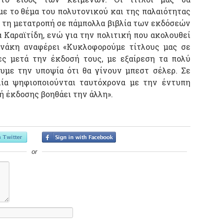
ε το θέμα του πολυτονικού και της παλαιότητας
 τη μετατροπή σε πάμπολλα βιβλία των εκδόσεών
ύα Καραϊτίδη, ενώ για την πολιτική που ακολουθεί
κνάκη αναφέρει «Κυκλοφορούμε τίτλους μας σε
ες μετά την έκδοσή τους, με εξαίρεση τα πολύ
υμε την υποψία ότι θα γίνουν μπεστ σέλερ. Σε
λία ψηφιοποιούνται ταυτόχρονα με την έντυπη
ή έκδοσης βοηθάει την άλλη».
or