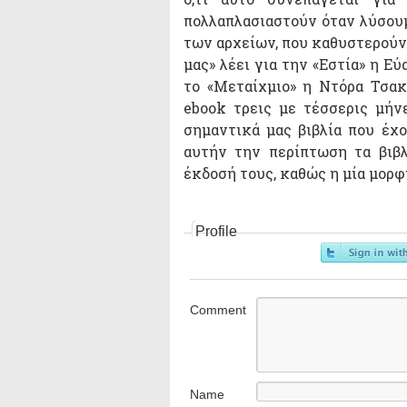
πολλαπλασιαστούν όταν λύσουμ
των αρχείων, που καθυστερούν
μας» λέει για την «Εστία» η Ε
το «Μεταίχμιο» η Ντόρα Τσα
ebook τρεις με τέσσερις μήν
σημαντικά μας βιβλία που έχο
αυτήν την περίπτωση τα βιβ
έκδοσή τους, καθώς η μία μορφ
Profile
Comment
Name