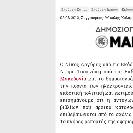
Εκδόσεις Εστίας
Εκδόσεις Ίκαρος
Εκδόσε
02.08.2012, Συγγραφέας: Μιχάλης Καλα
Ο Νίκος Αργύρης από τις Εκδόσ
Ντόρα Τσακνάκη από τις Εκ
Μακεδονία
και το δημοσιογρά
την πορεία των ηλεκτρονικώ
εκδοτική πολιτική και εκτιμού
επισημάνουμε ότι η ανταγω
βιβλίων που αρχικά καταγ
επιβεβαιώνεται από τα σχόλι
Το πλήρες ρεπορτάζ της εφημε