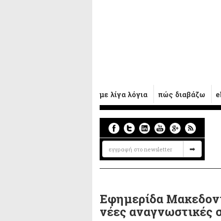
με λίγα λόγια
πώς διαβάζω
e
Εφημερίδα Μακεδονία
νέες αναγνωστικές 