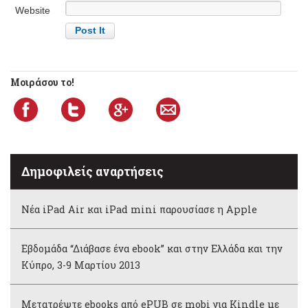
Website
Μοιράσου το!
Δημοφιλείς αναρτήσεις
Νέα iPad Air και iPad mini παρουσίασε η Apple
Εβδομάδα “Διάβασε ένα ebook” και στην Ελλάδα και την
Κύπρο, 3-9 Μαρτίου 2013
Μετατρέψτε ebooks από ePUB σε mobi για Kindle με