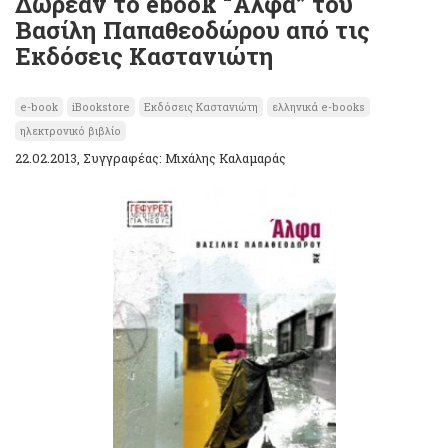
Δωρεάν το ebook “Άλφα” του
Βασίλη Παπαθεοδώρου από τις
Εκδόσεις Καστανιώτη
e-book
iBookstore
Εκδόσεις Καστανιώτη
ελληνικά e-books
ηλεκτρονικό βιβλίο
22.02.2013, Συγγραφέας: Μιχάλης Καλαμαράς