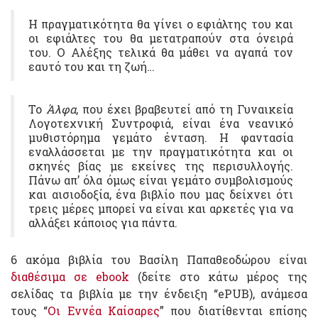
Η πραγματικότητα θα γίνει ο εφιάλτης του και
οι εφιάλτες του θα μετατραπούν στα όνειρά
του. Ο Αλέξης τελικά θα μάθει να αγαπά τον
εαυτό του και τη ζωή…
Το
Άλφα
, που έχει βραβευτεί από τη Γυναικεία
Λογοτεχνική Συντροφιά, είναι ένα νεανικό
μυθιστόρημα γεμάτο ένταση. Η φαντασία
εναλλάσσεται με την πραγματικότητα και οι
σκηνές βίας με εκείνες της περισυλλογής.
Πάνω απ’ όλα όμως είναι γεμάτο συμβολισμούς
και αισιοδοξία, ένα βιβλίο που μας δείχνει ότι
τρεις μέρες μπορεί να είναι και αρκετές για να
αλλάξει κάποιος για πάντα.
6 ακόμα βιβλία του Βασίλη Παπαθεοδώρου είναι
διαθέσιμα σε ebook
(δείτε στο κάτω μέρος της
σελίδας τα βιβλία με την ένδειξη “ePUB), ανάμεσα
τους “
Οι Εννέα Καίσαρες
” που διατίθενται επίσης