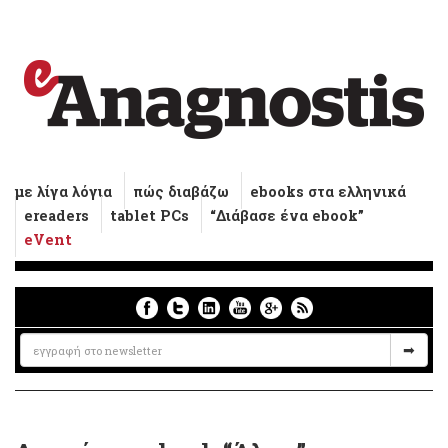
με λίγα λόγια
πώς διαβάζω
ebooks στα ελληνικά
ereaders
tablet PCs
“Διάβασε ένα ebook”
eVent