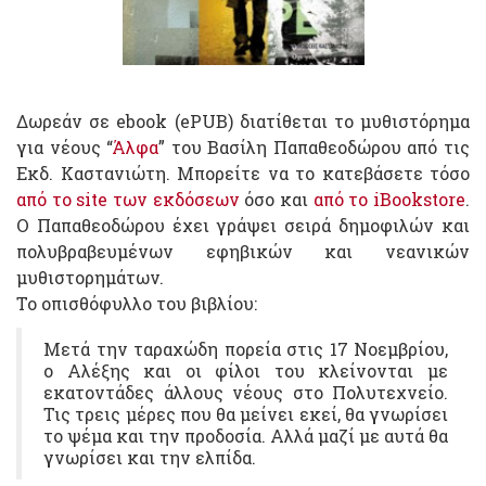
Δωρεάν σε ebook (ePUB) διατίθεται το μυθιστόρημα
για νέους “
Άλφα
” του Βασίλη Παπαθεοδώρου από τις
Εκδ. Καστανιώτη. Μπορείτε να το κατεβάσετε τόσο
από το site των εκδόσεων
όσο και
από το iBookstore
.
Ο Παπαθεοδώρου έχει γράψει σειρά δημοφιλών και
πολυβραβευμένων εφηβικών και νεανικών
μυθιστορημάτων.
Το οπισθόφυλλο του βιβλίου:
Μετά την ταραχώδη πορεία στις 17 Νοεμβρίου,
ο Αλέξης και οι φίλοι του κλείνονται με
εκατοντάδες άλλους νέους στο Πολυτεχνείο.
Τις τρεις μέρες που θα μείνει εκεί, θα γνωρίσει
το ψέμα και την προδοσία. Αλλά μαζί με αυτά θα
γνωρίσει και την ελπίδα.