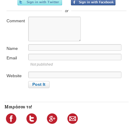
or
Comment
Name
Email
Not published
Website
Μοιράσου το!