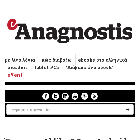
με λίγα λόγια
πώς διαβάζω
ebooks στα ελληνικά
ereaders
tablet PCs
“Διάβασε ένα ebook”
eVent