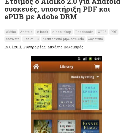
Έτοιμος ο Aldiko 2.0 για Android
συσκευές, υποστήριξη PDF και
ePUB με Adobe DRM
Aldiko
Android
e-book
e-bookshop
Feedbooks
OPDS
PDF
software
Tablet PC
ηλεκτρονικό βιβλιοπωλείο
λογισμικό
19.01.2011, Συγγραφέας: Μιχάλης Καλαμαράς