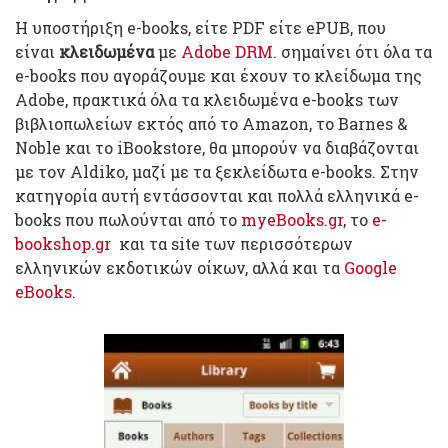
H υποστήριξη e-books, είτε PDF είτε ePUB, που
είναι
κλειδωμένα
με
Adobe DRM
. σημαίνει ότι όλα τα
e-books που αγοράζουμε και έχουν το κλείδωμα της
Adobe, πρακτικά όλα τα κλειδωμένα e-books των
βιβλιοπωλείων εκτός από το Amazon, το Barnes &
Noble και το iBookstore, θα μπορούν να διαβάζονται
με τον Aldiko, μαζί με τα ξεκλείδωτα e-books. Στην
κατηγορία αυτή εντάσσονται και πολλά ελληνικά e-
books που πωλούνται από το
myeBooks.gr
, το
e-
bookshop.gr
και τα site των περισσότερων
ελληνικών εκδοτικών οίκων, αλλά και τα
Google
eBooks
.