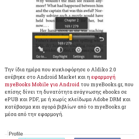
Την ίδια ημέρα που κυκλοφόρησε ο Aldiko 2.0
ανέβηκε στο Android Market και η
εφαρμογή
myeBooks Mobile για Android
του myeBooks.gr, που
επίσης δίνει τη δυνατότητα ανάγνωσης ebooks σε
ePUB και PDF, με ή χωρίς κλείδωμα Adobe DRM και
κατέβασμα και αγορά βιβλίων από το myeBooks.gr
μέσα από την εφαρμογή.
Profile