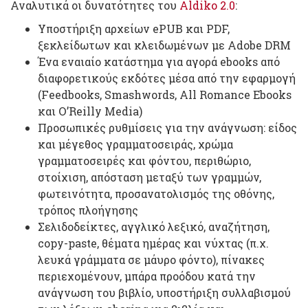
Αναλυτικά οι δυνατότητες του
Aldiko 2.0
:
Υποστήριξη αρχείων ePUB και PDF,
ξεκλείδωτων και κλειδωμένων με Adobe DRM
Ένα εναιαίο κατάστημα για αγορά ebooks από
διαφορετικούς εκδότες μέσα από την εφαρμογή
(Feedbooks, Smashwords, All Romance Ebooks
και O’Reilly Media)
Προσωπικές ρυθμίσεις για την ανάγνωση: είδος
και μέγεθος γραμματοσειράς, χρώμα
γραμματοσειρές και φόντου, περιθώριο,
στοίχιση, απόσταση μεταξύ των γραμμών,
φωτεινότητα, προσανατολισμός της οθόνης,
τρόπος πλοήγησης
Σελιδοδείκτες, αγγλικό λεξικό, αναζήτηση,
copy-paste, θέματα ημέρας και νύχτας (π.χ.
λευκά γράμματα σε μάυρο φόντο), πίνακες
περιεχομένουν, μπάρα προόδου κατά την
ανάγνωση του βιβλίο, υποστήριξη συλλαβισμού