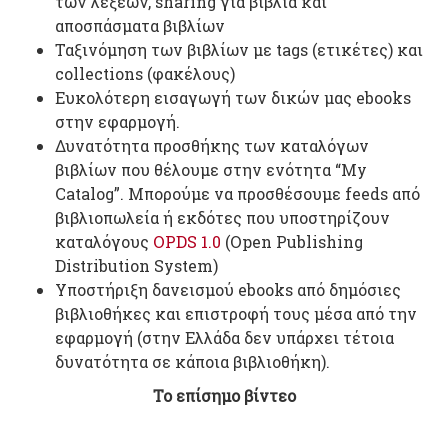
των λέξεων, sharing για βιβλία και
αποσπάσματα βιβλίων
Ταξινόμηση των βιβλίων με tags (ετικέτες) και
collections (φακέλους)
Ευκολότερη εισαγωγή των δικών μας ebooks
στην εφαρμογή.
Δυνατότητα προσθήκης των καταλόγων
βιβλίων που θέλουμε στην ενότητα “My
Catalog”. Μπορούμε να προσθέσουμε feeds από
βιβλιοπωλεία ή εκδότες που υποστηρίζουν
καταλόγους
OPDS 1.0
(Open Publishing
Distribution System)
Υποστήριξη δανεισμού ebooks από δημόσιες
βιβλιοθήκες και επιστροφή τους μέσα από την
εφαρμογή (στην Ελλάδα δεν υπάρχει τέτοια
δυνατότητα σε κάποια βιβλιοθήκη).
Το επίσημο βίντεο