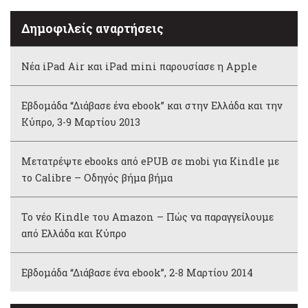
Δημοφιλείς αναρτήσεις
Νέα iPad Air και iPad mini παρουσίασε η Apple
Εβδομάδα “Διάβασε ένα ebook” και στην Ελλάδα και την
Κύπρο, 3-9 Μαρτίου 2013
Μετατρέψτε ebooks από ePUB σε mobi για Kindle με
το Calibre – Οδηγός βήμα βήμα
Το νέο Kindle του Amazon – Πώς να παραγγείλουμε
από Ελλάδα και Κύπρο
Εβδομάδα “Διάβασε ένα ebook”, 2-8 Μαρτίου 2014