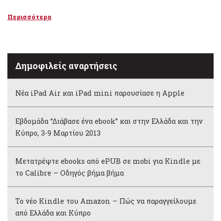
Περισσότερα
Δημοφιλείς αναρτήσεις
Νέα iPad Air και iPad mini παρουσίασε η Apple
Εβδομάδα “Διάβασε ένα ebook” και στην Ελλάδα και την
Κύπρο, 3-9 Μαρτίου 2013
Μετατρέψτε ebooks από ePUB σε mobi για Kindle με
το Calibre – Οδηγός βήμα βήμα
Το νέο Kindle του Amazon – Πώς να παραγγείλουμε
από Ελλάδα και Κύπρο