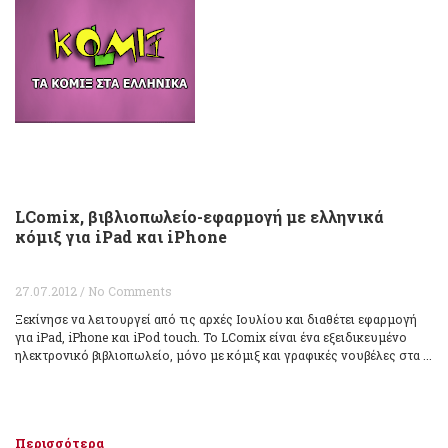
LComix, βιβλιοπωλείο-εφαρμογή με ελληνικά
κόμιξ για iPad και iPhone
27.07.2012 / No Comments
Ξεκίνησε να λειτουργεί από τις αρχές Ιουλίου και διαθέτει εφαρμογή
για iPad, iPhone και iPod touch. Το LComix είναι ένα εξειδικευμένο
ηλεκτρονικό βιβλιοπωλείο, μόνο με κόμιξ και γραφικές νουβέλες στα ...
Περισσότερα