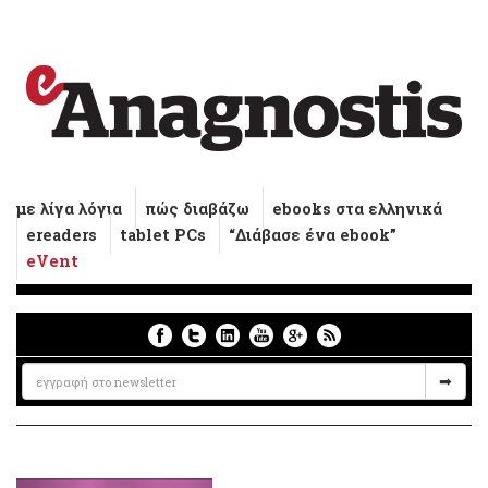
με λίγα λόγια
πώς διαβάζω
ebooks στα ελληνικά
ereaders
tablet PCs
“Διάβασε ένα ebook”
eVent