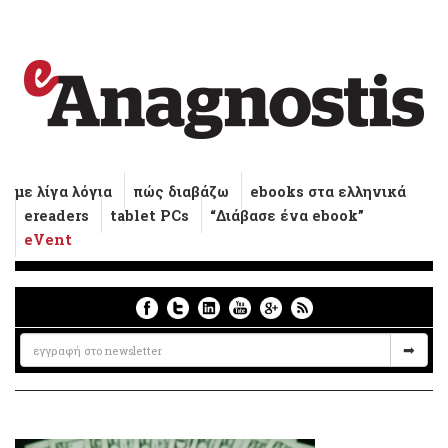
με λίγα λόγια
πώς διαβάζω
ebooks στα ελληνικά
ereaders
tablet PCs
“Διάβασε ένα ebook”
eVent