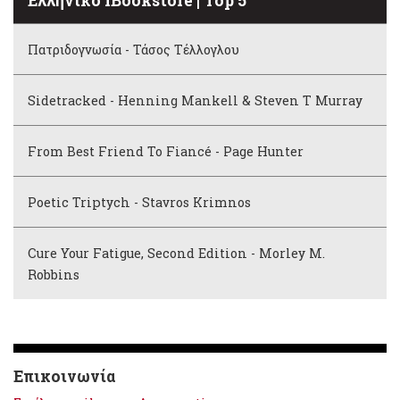
Ελληνικό iBookstore | Top 5
Πατριδογνωσία - Τάσος Τέλλογλου
Sidetracked - Henning Mankell & Steven T Murray
From Best Friend To Fiancé - Page Hunter
Poetic Triptych - Stavros Krimnos
Cure Your Fatigue, Second Edition - Morley M.
Robbins
Επικοινωνία