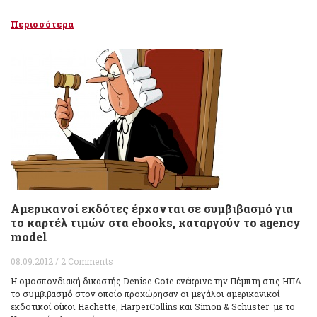
Περισσότερα
Αμερικανοί εκδότες έρχονται σε συμβιβασμό για
το καρτέλ τιμών στα ebooks, καταργούν το agency
model
08.09.2012 / 2 Comments
Η ομοσπονδιακή δικαστής Denise Cote ενέκρινε την Πέμπτη στις ΗΠΑ
το συμβιβασμό στον οποίο προχώρησαν οι μεγάλοι αμερικανικοί
εκδοτικοί οίκοι Hachette, HarperCollins και Simon & Schuster με το