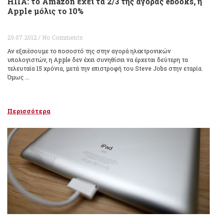
ΗΠΑ: το Amazon έχει τα 2/3 της αγοράς ebooks, η
Apple μόλις το 10%
29.07.2012 / No Comments
Αν εξαιέσουμε το ποσοστό της στην αγορά ηλεκτρονικών
υπολογιστών, η Apple δεν έχει συνηθίσει να έρχεται δεύτερη τα
τελευταία 15 χρόνια, μετά την επιστροφή του Steve Jobs στην εταρία.
Όμως ...
Περισσότερα