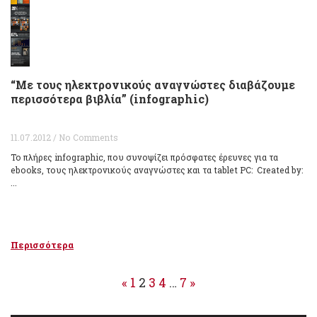
“Με τους ηλεκτρονικούς αναγνώστες διαβάζουμε
περισσότερα βιβλία” (infographic)
11.07.2012 / No Comments
Το πλήρες infographic, που συνοψίζει πρόσφατες έρευνες για τα
ebooks, τους ηλεκτρονικούς αναγνώστες και τα tablet PC: Created by:
...
Περισσότερα
«
1
2
3
4
…
7
»