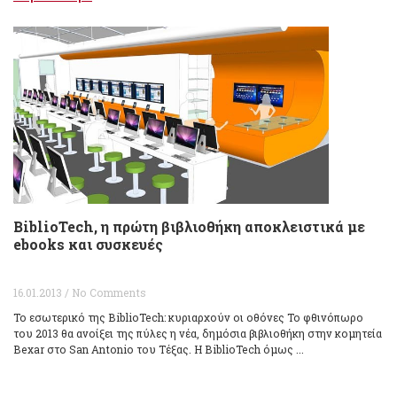
BiblioTech, η πρώτη βιβλιοθήκη αποκλειστικά με
ebooks και συσκευές
16.01.2013 / No Comments
Το εσωτερικό της BiblioTech: κυριαρχούν οι οθόνες Το φθινόπωρο
του 2013 θα ανοίξει της πύλες η νέα, δημόσια βιβλιοθήκη στην κομητεία
Bexar στο San Antonio του Τέξας. Η BiblioTech όμως ...