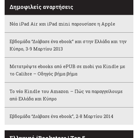
Δημοφιλείς αναρτήσεις
Νέα iPad Air και iPad mini παρουσίασε η Apple
Εβδομάδα “Διάβασε ένα ebook” και στην Ελλάδα και την
Κύπρο, 3-9 Μαρτίου 2013
Μετατρέψτε ebooks από ePUB σε mobi για Kindle με
το Calibre – Οδηγός βήμα βήμα
Το νέο Kindle του Amazon – Πώς να παραγγείλουμε
από Ελλάδα και Κύπρο
Εβδομάδα “Διάβασε ένα ebook”, 2-8 Μαρτίου 2014