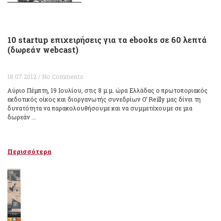
10 startup επιχειρήσεις για τα ebooks σε 60 λεπτά
(δωρεάν webcast)
18.07.2012 / No Comments
Αύριο Πέμπτη, 19 Ιουλίου, στις 8 μ.μ. ώρα Ελλάδας ο πρωτοποριακός
εκδοτικός οίκος και διοργανωτής συνεδρίων O’ Reilly μας δίνει τη
δυνατότητα να παρακολουθήσουμε και να συμμετέχουμε σε μια
δωρεάν ...
Περισσότερα