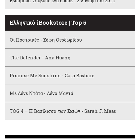
Εβδομάδα “Διάβασε ένα ebook”, 2-8 Μαρτίου 2014
Ελληνικό iBookstore | Top 5
Οι Παστρικές - Σόφη Θεοδωρίδου
The Defender - Ana Huang
Promise Me Sunshine - Cara Bastone
Με Λένε Ντάτα - Λένα Μαντά
TOG 4 – Η Βασίλισσα των Σκιών - Sarah J. Maas