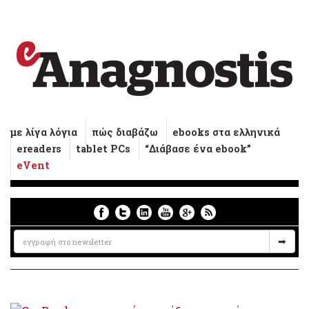
με λίγα λόγια
πώς διαβάζω
ebooks στα ελληνικά
ereaders
tablet PCs
“Διάβασε ένα ebook”
eVent