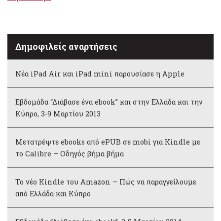
Δημοφιλείς αναρτήσεις
Νέα iPad Air και iPad mini παρουσίασε η Apple
Εβδομάδα “Διάβασε ένα ebook” και στην Ελλάδα και την
Κύπρο, 3-9 Μαρτίου 2013
Μετατρέψτε ebooks από ePUB σε mobi για Kindle με
το Calibre – Οδηγός βήμα βήμα
Το νέο Kindle του Amazon – Πώς να παραγγείλουμε
από Ελλάδα και Κύπρο