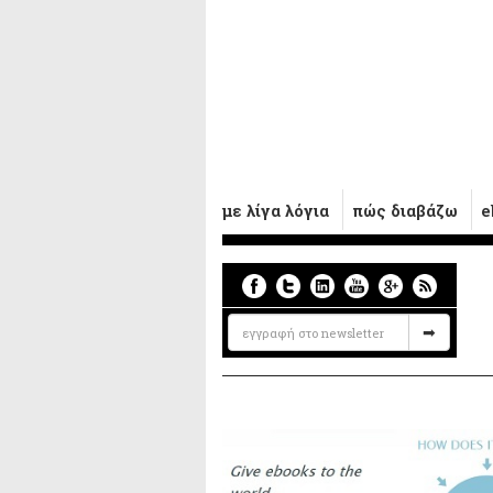
με λίγα λόγια
πώς διαβάζω
e