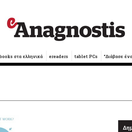
books στα ελληνικά
ereaders
tablet PCs
“Διάβασε έν
Δημ