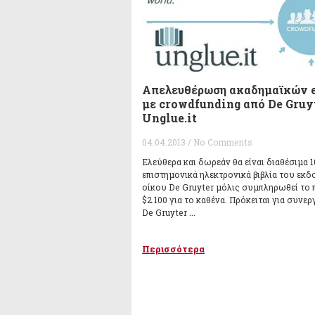
Απελευθέρωση ακαδημαϊκών 
με crowdfunding από De Gruy
Unglue.it
04.04.2013 / No Comments
Ελεύθερα και δωρεάν θα είναι διαθέσιμα 1
επιστημονικά ηλεκτρονικά βιβλία του εκδ
οίκου De Gruyter μόλις συμπληρωθεί το
$2.100 για το καθένα. Πρόκειται για συνερ
De Gruyter ...
Περισσότερα