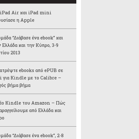
iPad Air και iPad mini
ουσίασε η Apple
μάδα “Διάβασε ένα ebook” και
 Ελλάδα και την Κύπρο, 3-9
τίου 2013
ατρέψτε ebooks από ePUB σε
 για Kindle με το Calibre –
γός βήμα βήμα
νέο Kindle του Amazon – Πώς
αραγγείλουμε από Ελλάδα και
ρο
μάδα “Διάβασε ένα ebook”, 2-8