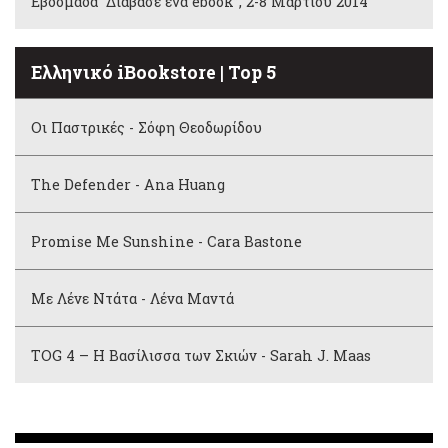
Εβδομάδα “Διάβασε ένα ebook”, 2-8 Μαρτίου 2014
Ελληνικό iBookstore | Top 5
Οι Παστρικές - Σόφη Θεοδωρίδου
The Defender - Ana Huang
Promise Me Sunshine - Cara Bastone
Με Λένε Ντάτα - Λένα Μαντά
TOG 4 – Η Βασίλισσα των Σκιών - Sarah J. Maas