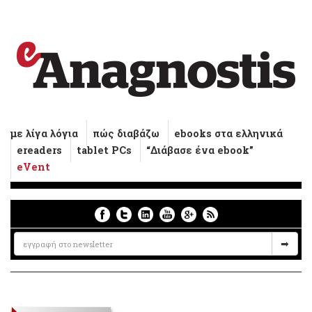
με λίγα λόγια
πώς διαβάζω
ebooks στα ελληνικά
ereaders
tablet PCs
“Διάβασε ένα ebook”
eVent