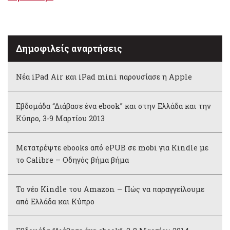
Δημοφιλείς αναρτήσεις
Νέα iPad Air και iPad mini παρουσίασε η Apple
Εβδομάδα “Διάβασε ένα ebook” και στην Ελλάδα και την
Κύπρο, 3-9 Μαρτίου 2013
Μετατρέψτε ebooks από ePUB σε mobi για Kindle με
το Calibre – Οδηγός βήμα βήμα
Το νέο Kindle του Amazon – Πώς να παραγγείλουμε
από Ελλάδα και Κύπρο