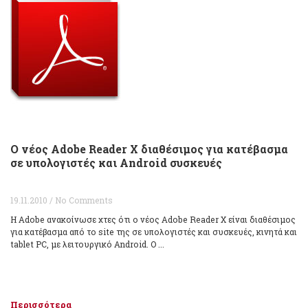
Ο νέος Adobe Reader X διαθέσιμος για κατέβασμα
σε υπολογιστές και Android συσκευές
19.11.2010 / No Comments
H Adobe ανακοίνωσε χτες ότι ο νέος Adobe Reader X είναι διαθέσιμος
για κατέβασμα από το site της σε υπολογιστές και συσκευές, κινητά και
tablet PC, με λειτουργικό Android. Ο ...
Περισσότερα